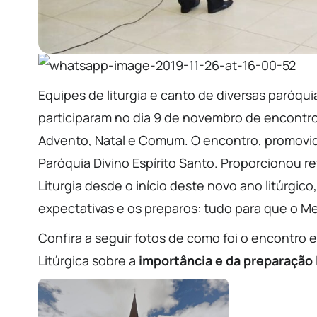
Equipes de liturgia e canto de diversas paróqu
participaram no dia 9 de novembro de encontro
Advento, Natal e Comum. O encontro, promovid
Paróquia Divino Espírito Santo. Proporcionou r
Liturgia desde o início deste novo ano litúrgic
expectativas e os preparos: tudo para que o M
Confira a seguir fotos de como foi o encontro
Litúrgica sobre a
importância e da preparação 