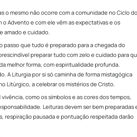
mas o mesmo não ocorre com a comunidade no Ciclo d
om o Advento e com ele vêm as expectativas e os
se amado e cuidado.
Ao passo que tudo é preparado para a chegada do
prescindível preparar tudo com zelo e cuidado para q
 melhor forma, com espiritualidade profunda.
. A Liturgia por si só caminha de forma mistagógica
Litúrgico, a celebrar os mistérios de Cristo.
l vivência, como os símbolos e as cores dos tempos,
esponsabilidade. Leituras devem ser bem preparadas 
as, respiração pausada e pontuação respeitada darão