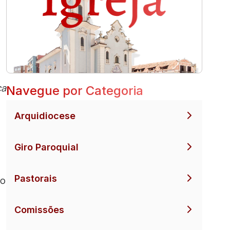
ca
Navegue por Categoria
Arquidiocese
Giro Paroquial
Pastorais
 o
Comissões