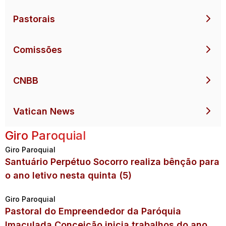
Pastorais
Comissões
CNBB
Vatican News
Giro Paroquial
Giro Paroquial
Santuário Perpétuo Socorro realiza bênção para
o ano letivo nesta quinta (5)
Giro Paroquial
Pastoral do Empreendedor da Paróquia
Imaculada Conceição inicia trabalhos do ano