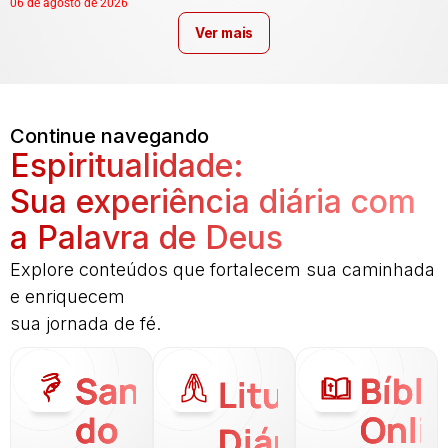
06 de agosto de 2026
Ver mais
Continue navegando
Espiritualidade:
Sua experiência diária com
a Palavra de Deus
Explore conteúdos que fortalecem sua caminhada
e enriquecem
sua jornada de fé.
Santo
Bíbli
Liturgia
do
Onli
Diária