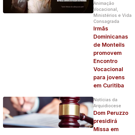
Animação
Vocacional,
Ministérios e Vida
Consagrada
Irmãs
Dominicanas
de Monteils
promovem
Encontro
Vocacional
para jovens
em Curitiba
Notícias da
Arquidiocese
Dom Peruzzo
presidirá
Missa em