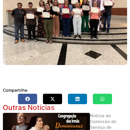
Compartilhe
Outras Notícias
Notícia da
Comissão do
Serviço de