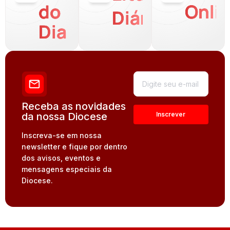
do
Onli
Diária
Dia
Receba as novidades
da nossa Diocese
Inscreva-se em nossa
newsletter e fique por dentro
dos avisos, eventos e
mensagens especiais da
Diocese.