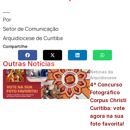
__
Por
Setor de Comunicação
Arquidiocese de Curitiba
Compartilhe
Outras Notícias
Notícias da
Arquidiocese
4ª Concurso
Fotográfico
Corpus Christi
Curitiba: vote
agora na sua
foto favorita!