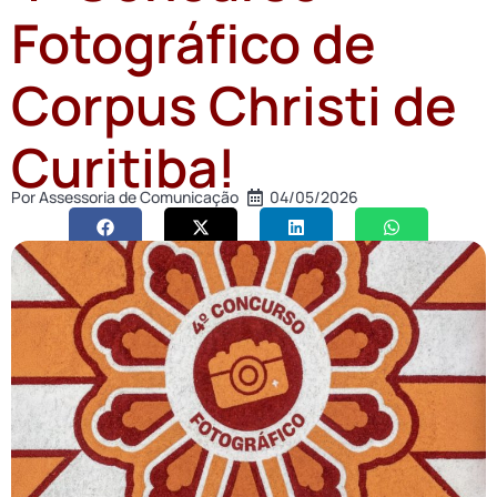
Fotográfico de
Corpus Christi de
Curitiba!
Por
Assessoria de Comunicação
04/05/2026