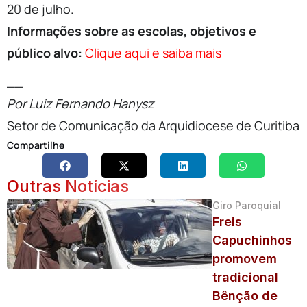
20 de julho.
Informações sobre as escolas, objetivos e
público alvo:
Clique aqui e saiba mais
__
Por Luiz Fernando Hanysz
Setor de Comunicação da Arquidiocese de Curitiba
Compartilhe
Outras Notícias
Giro Paroquial
Freis
Capuchinhos
promovem
tradicional
Bênção de