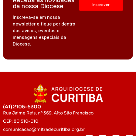
Receba as novidades
da nossa Diocese
Inscreva-se em nossa
newsletter e fique por dentro
dos avisos, eventos e
mensagens especiais da
Diocese.
(41) 2105-6300
Rua Jaime Reis, nº 369, Alto São Francisco
CEP: 80.510-010
comunicacao@mitradecuritiba.org.br