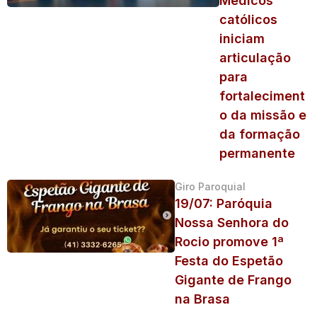
Médicos
católicos
iniciam
articulação
para
fortaleciment
o da missão e
da formação
permanente
Giro Paroquial
19/07: Paróquia
Nossa Senhora do
Rocio promove 1ª
Festa do Espetão
Gigante de Frango
na Brasa