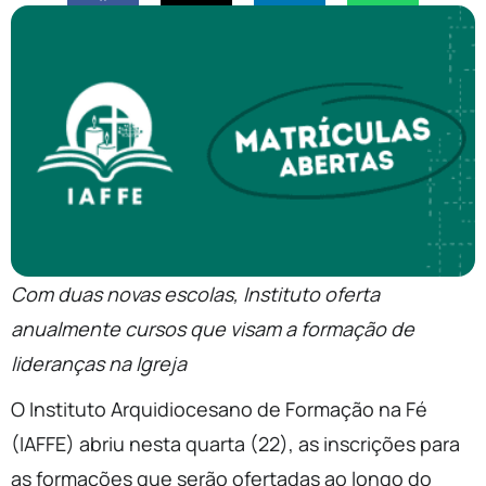
Com duas novas escolas, Instituto oferta
anualmente cursos que visam a formação de
lideranças na Igreja
O Instituto Arquidiocesano de Formação na Fé
(IAFFE) abriu nesta quarta (22), as inscrições para
as formações que serão ofertadas ao longo do