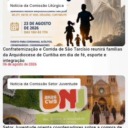
Notícia da Comissão Litúrgica
Confraternização e Corrida de São Tarcísio reunirá famílias
da Arquidiocese de Curitiba em dia de fé, esporte e
integração
06 de agosto de 2026
Notícia da Comissão Setor Juventude
Setor Juventude orienta coordenadores sobre a compra de