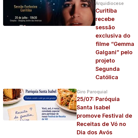
Arquidiocese
Curitiba
recebe
sessão
exclusiva do
filme “Gemma
Galgani” pelo
projeto
Segunda
Católica
Giro Paroquial
25/07: Paróquia
Santa Isabel
promove Festival de
Receitas de Vó no
Dia dos Avós