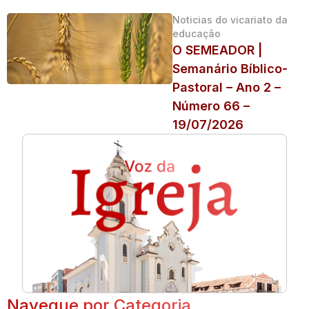
Noticias do vicariato da
educação
O SEMEADOR |
Semanário Bíblico-
Pastoral – Ano 2 –
Número 66 –
19/07/2026
Navegue por Categoria