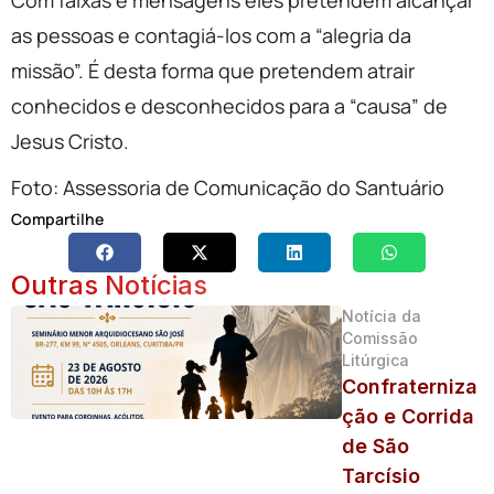
Com faixas e mensagens eles pretendem alcançar
as pessoas e contagiá-los com a “alegria da
missão”. É desta forma que pretendem atrair
conhecidos e desconhecidos para a “causa” de
Jesus Cristo.
Foto: Assessoria de Comunicação do Santuário
Compartilhe
Outras Notícias
Notícia da
Comissão
Litúrgica
Confraterniza
ção e Corrida
de São
Tarcísio