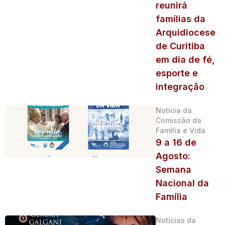
reunirá
famílias da
Arquidiocese
de Curitiba
em dia de fé,
esporte e
integração
Notícia da
Comissão da
Família e Vida
9 a 16 de
Agosto:
Semana
Nacional da
Família
Notícias da