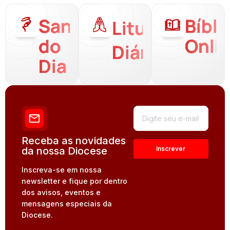
Santo
Bíbli
Liturgia
do
Onli
Diária
Dia
Receba as novidades
da nossa Diocese
Inscreva-se em nossa
newsletter e fique por dentro
dos avisos, eventos e
mensagens especiais da
Diocese.