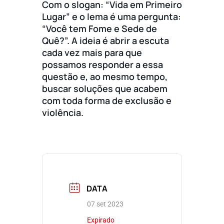
Com o slogan: “Vida em Primeiro
Lugar” e o lema é uma pergunta:
“Você tem Fome e Sede de
Quê?”. A ideia é abrir a escuta
cada vez mais para que
possamos responder a essa
questão e, ao mesmo tempo,
buscar soluções que acabem
com toda forma de exclusão e
violência.
DATA
07 set 2023
Expirado