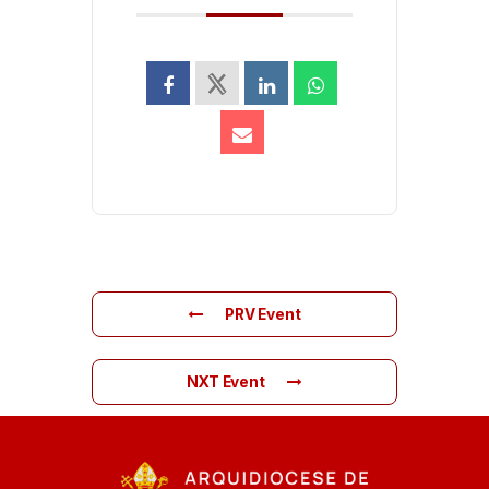
PRV Event
NXT Event