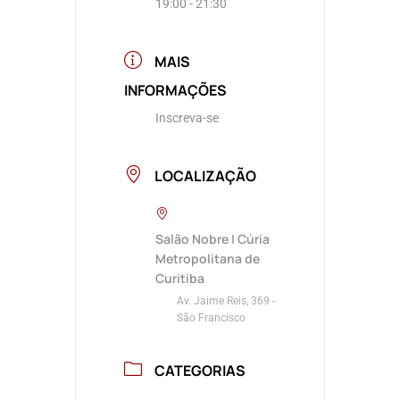
19:00 - 21:30
MAIS
INFORMAÇÕES
Inscreva-se
LOCALIZAÇÃO
Salão Nobre | Cúria
Metropolitana de
Curitiba
Av. Jaime Reis, 369 -
São Francisco
CATEGORIAS