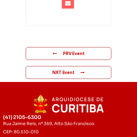
PRV Event
NXT Event
(41) 2105-6300
Rua Jaime Reis, nº 369, Alto São Francisco
CEP: 80.510-010