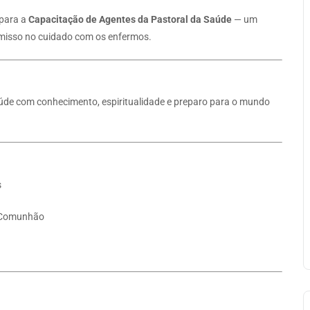
 para a
Capacitação de Agentes da Pastoral da Saúde
— um
omisso no cuidado com os enfermos.
úde com conhecimento, espiritualidade e preparo para o mundo
s
a Comunhão