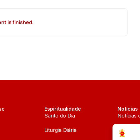
nt is finished.
se
Espiritualidade
Notícias
Santo do Dia
Notícias 
Liturgia Diária
Notícias 