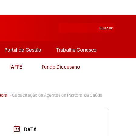
Portal de Gestão
Trabalhe Conosco
IAFFE
Fundo Diocesano
dora
Capacitação de Agentes da Pastoral da Saúde
DATA