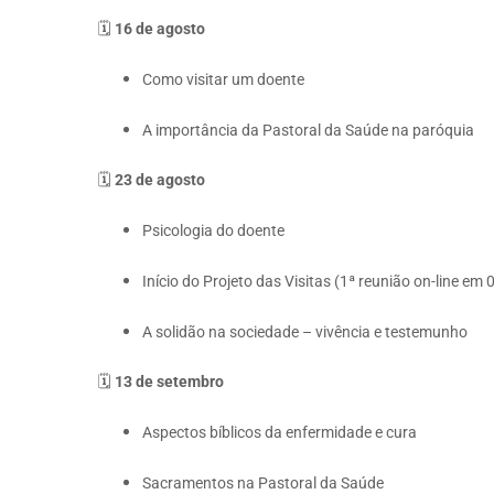
🗓
16 de agosto
Como visitar um doente
A importância da Pastoral da Saúde na paróquia
🗓
23 de agosto
Psicologia do doente
Início do Projeto das Visitas (1ª reunião on-line em 
A solidão na sociedade – vivência e testemunho
🗓
13 de setembro
Aspectos bíblicos da enfermidade e cura
Sacramentos na Pastoral da Saúde