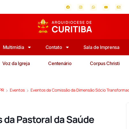
Multimídia
Contato
Sala de Imprensa
Voz da Igreja
Centenário
Corpus Christi
 PR
Eventos
Eventos da Comissão da Dimensão Sócio Transforma
 da Pastoral da Saúde