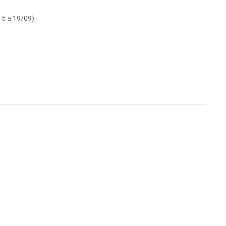
 15 a 19/09)