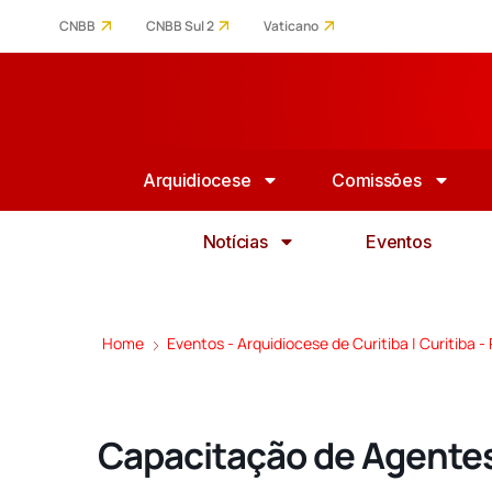
CNBB
CNBB Sul 2
Vaticano
Arquidiocese
Comissões
Notícias
Eventos
Home
Eventos - Arquidiocese de Curitiba | Curitiba -
Capacitação de Agentes