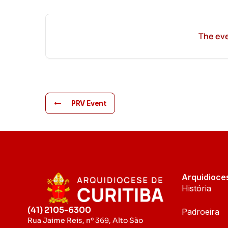
The eve
PRV Event
Arquidioce
História
(41) 2105-6300
Padroeira
Rua Jaime Reis, nº 369, Alto São