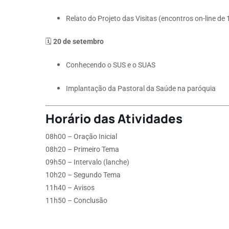
Relato do Projeto das Visitas (encontros on-line de
🗓
20 de setembro
Conhecendo o SUS e o SUAS
Implantação da Pastoral da Saúde na paróquia
Horário das Atividades
08h00 – Oração Inicial
08h20 – Primeiro Tema
09h50 – Intervalo (lanche)
10h20 – Segundo Tema
11h40 – Avisos
11h50 – Conclusão