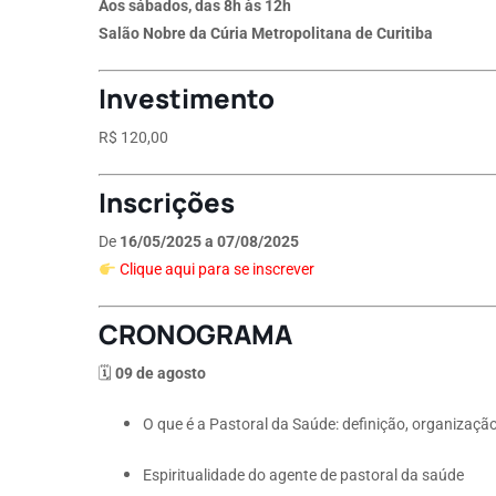
Aos sábados, das 8h às 12h
Salão Nobre da Cúria Metropolitana de Curitiba
Investimento
R$ 120,00
Inscrições
De
16/05/2025 a 07/08/2025
Clique aqui para se inscrever
CRONOGRAMA
🗓
09 de agosto
O que é a Pastoral da Saúde: definição, organizaçã
Espiritualidade do agente de pastoral da saúde