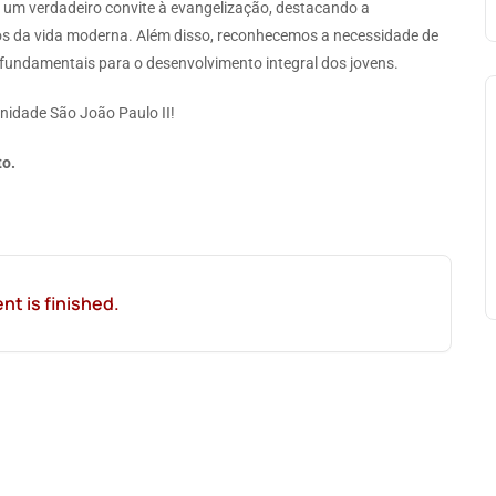
 é um verdadeiro convite à evangelização, destacando a
os da vida moderna. Além disso, reconhecemos a necessidade de
fundamentais para o desenvolvimento integral dos jovens.
nidade São João Paulo II!
to.
nt is finished.