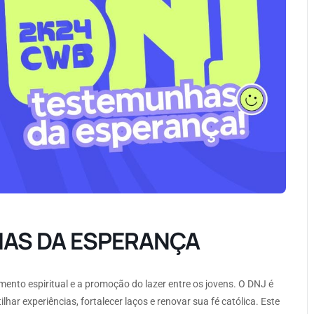
HAS DA ESPERANÇA
imento espiritual e a promoção do lazer entre os jovens. O DNJ é
ar experiências, fortalecer laços e renovar sua fé católica. Este