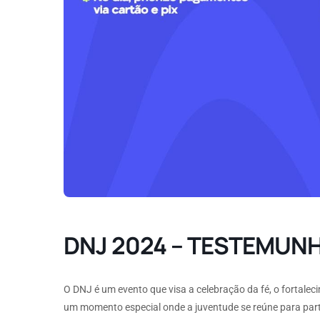
DNJ 2024 – TESTEMUN
O DNJ é um evento que visa a celebração da fé, o fortalec
um momento especial onde a juventude se reúne para partilh