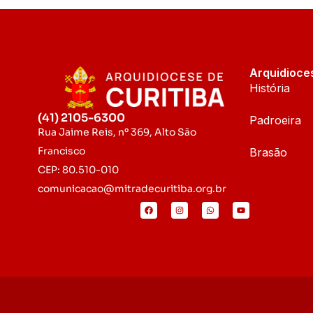
Arquidioce
História
(41) 2105-6300
Padroeira
Rua Jaime Reis, nº 369, Alto São
Francisco
Brasão
CEP: 80.510-010
comunicacao@mitradecuritiba.org.br