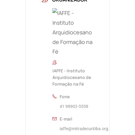
IAFFE - Instituto
Arquidiocesano de
Formação na Fé
Fone
41 98902-5558
E-mail
iaffe@mitradecuritiba.org.br