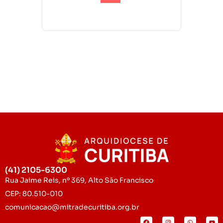
(41) 2105-6300
Rua Jaime Reis, nº 369, Alto São Francisco
CEP: 80.510-010
comunicacao@mitradecuritiba.org.br