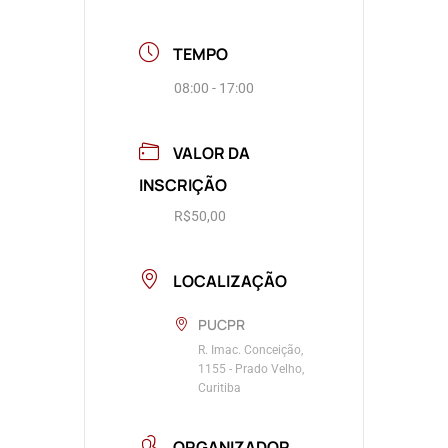
TEMPO
08:00 - 17:00
VALOR DA
INSCRIÇÃO
R$50,00
LOCALIZAÇÃO
PUCPR
R. Imac. Conceição,
1155 - Prado Velho,
Curitiba
ORGANIZADOR