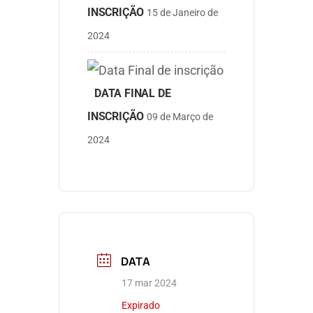
INSCRIÇÃO
15 de Janeiro de 
2024
DATA FINAL DE
INSCRIÇÃO
09 de Março de 
2024
DATA
17 mar 2024
Expirado