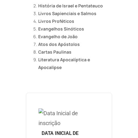
História de Israel e Pentateuco
Livros Sapienciais e Salmos
Livros Proféticos
Evangelhos Sinóticos
Evangelho de João
Atos dos Apóstolos
Cartas Paulinas
Literatura Apocalíptica e
Apocalipse
DATA INICIAL DE