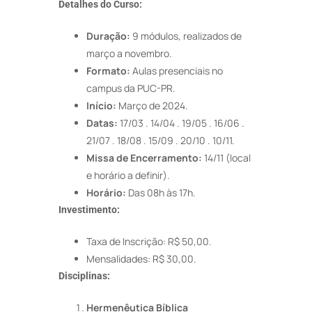
Detalhes do Curso:
Duração:
9 módulos, realizados de
março a novembro.
Formato:
Aulas presenciais no
campus da PUC-PR.
Início:
Março de 2024.
Datas:
17/03 . 14/04 . 19/05 . 16/06 .
21/07 . 18/08 . 15/09 . 20/10 . 10/11.
Missa de Encerramento:
14/11 (local
e horário a definir).
Horário:
Das 08h às 17h.
Investimento:
Taxa de Inscrição: R$ 50,00.
Mensalidades: R$ 30,00.
Disciplinas:
Hermenêutica Bíblica