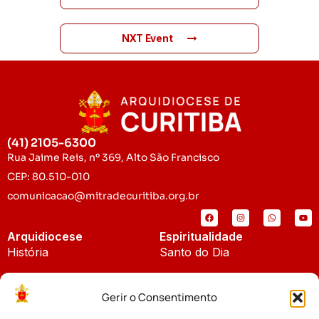
NXT Event
(41) 2105-6300
Rua Jaime Reis, nº 369, Alto São Francisco
CEP: 80.510-010
comunicacao@mitradecuritiba.org.br
Arquidiocese
Espiritualidade
História
Santo do Dia
Padroeira
Liturgia Diária
Gerir o Consentimento
Brasão
Bíblia Online