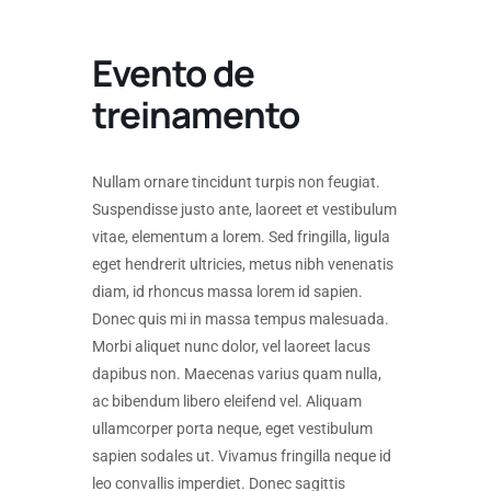
Evento de
treinamento
Nullam ornare tincidunt turpis non feugiat.
Suspendisse justo ante, laoreet et vestibulum
vitae, elementum a lorem. Sed fringilla, ligula
eget hendrerit ultricies, metus nibh venenatis
diam, id rhoncus massa lorem id sapien.
Donec quis mi in massa tempus malesuada.
Morbi aliquet nunc dolor, vel laoreet lacus
dapibus non. Maecenas varius quam nulla,
ac bibendum libero eleifend vel. Aliquam
ullamcorper porta neque, eget vestibulum
sapien sodales ut. Vivamus fringilla neque id
leo convallis imperdiet. Donec sagittis