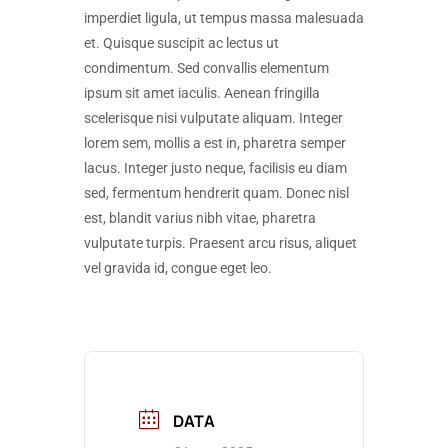
imperdiet ligula, ut tempus massa malesuada
et. Quisque suscipit ac lectus ut
condimentum. Sed convallis elementum
ipsum sit amet iaculis. Aenean fringilla
scelerisque nisi vulputate aliquam. Integer
lorem sem, mollis a est in, pharetra semper
lacus. Integer justo neque, facilisis eu diam
sed, fermentum hendrerit quam. Donec nisl
est, blandit varius nibh vitae, pharetra
vulputate turpis. Praesent arcu risus, aliquet
vel gravida id, congue eget leo.
DATA