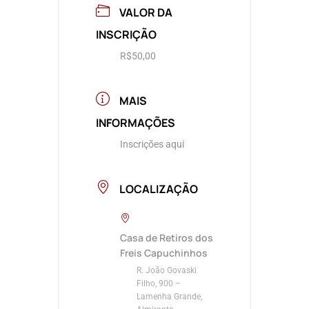
VALOR DA
INSCRIÇÃO
R$50,00
MAIS
INFORMAÇÕES
Inscrições aqui
LOCALIZAÇÃO
Casa de Retiros dos
Freis Capuchinhos
R. João Govaski
Filho, 900 –
Lamenha Grande,