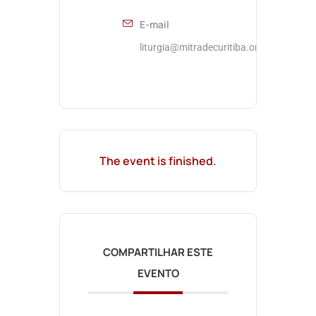
E-mail
liturgia@mitradecuritiba.org.br
The event is finished.
COMPARTILHAR ESTE
EVENTO