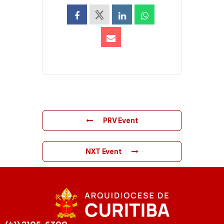
PRV Event
NXT Event