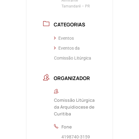
Almirante
Tamandaré – PR
CATEGORIAS
Eventos
Eventos da
Comissão Litúrgica
ORGANIZADOR
Comissão Litúrgica
da Arquidiocese de
Curitiba
Fone
4198740-3159