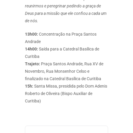
reunirmos e peregrinar pedindo a graça de
Deus para a missão que ele confiou a cada um
de nós.
13h00:
Concentração na Praça Santos
Andrade
14h00:
Saída para a Catedral Basílica de
Curitiba
Trajeto:
Praça Santos Andrade, Rua XV de
Novembro, Rua Monsenhor Celso e
finalizado na Catedral Basílica de Curitiba
15h:
Santa Missa, presidida pelo Dom Adenis
Roberto de Oliveira (Bispo Auxiliar de
Curitiba)