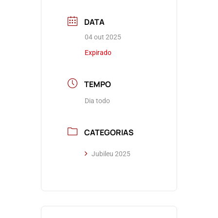
DATA
04 out 2025
Expirado
TEMPO
Dia todo
CATEGORIAS
Jubileu 2025