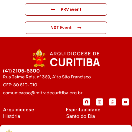
PRV Event
NXT Event
(41) 2105-6300
Rua Jaime Reis, nº 369, Alto São Francisco
CEP: 80.510-010
comunicacao@mitradecuritiba.org.br
Arquidiocese
Espiritualidade
História
Santo do Dia
Padroeira
Liturgia Diária