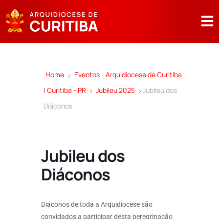
Home
Eventos - Arquidiocese de Curitiba
| Curitiba - PR
Jubileu 2025
Jubileu dos
Diáconos
Jubileu dos
Diáconos
Diáconos de toda a Arquidiocese são
convidados a participar desta peregrinação