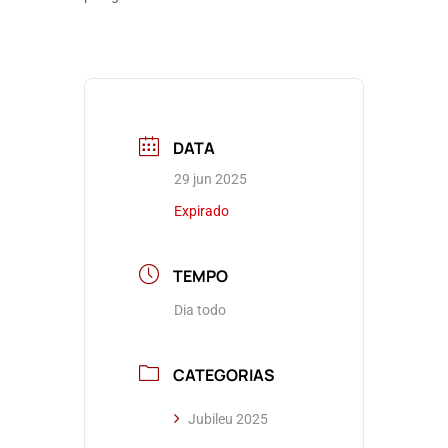
DATA
29 jun 2025
Expirado
TEMPO
Dia todo
CATEGORIAS
Jubileu 2025