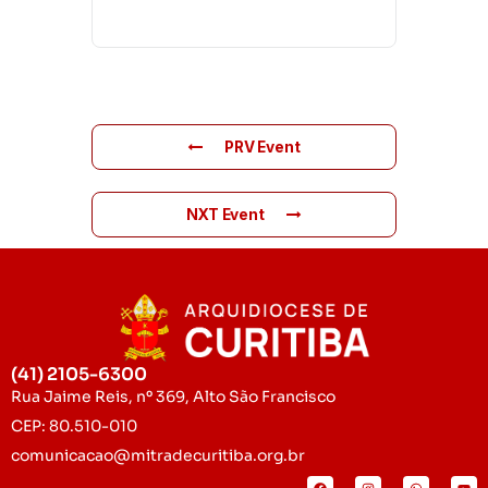
PRV Event
NXT Event
(41) 2105-6300
Rua Jaime Reis, nº 369, Alto São Francisco
CEP: 80.510-010
comunicacao@mitradecuritiba.org.br