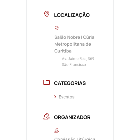
LOCALIZAÇÃO
Salão Nobre | Cúria
Metropolitana de
Curitiba
Av. Jaime Reis, 369 -
São Francisco
CATEGORIAS
Eventos
ORGANIZADOR
Comissão Litúrgica