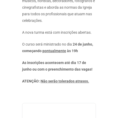
músicos, floristas, decoradores, fotógrafos e
cinegrafistas e aborda as normas da Igreja
para todos os profissionais que atuam nas
celebrações.
A nova turma está com inscrições abertas.
O curso será ministrado no dia
24 de junho,
começando
pontualmente
às 19h
As inscrições acontecem até dia 17 de
junho ou com o preenchimento das vagas!
ATENÇÃO:
Não serão tolerados atrasos.