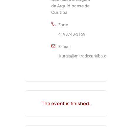
da Arquidiocese de
Curitiba
Fone
4198740-3159
E-mail
liturgia@mitradecuritiba.org.br
The event is finished.