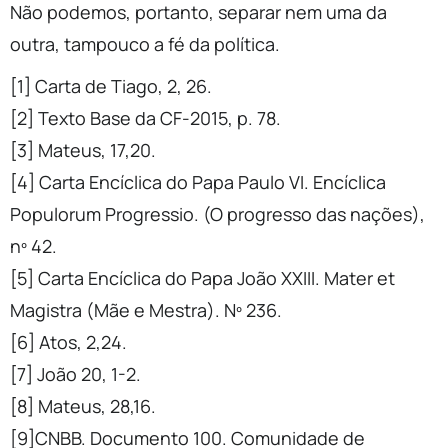
Não podemos, portanto, separar nem uma da
outra, tampouco a fé da política.
[1] Carta de Tiago, 2, 26.
[2] Texto Base da CF-2015, p. 78.
[3] Mateus, 17,20.
[4] Carta Encíclica do Papa Paulo VI. Encíclica
Populorum Progressio. (O progresso das nações),
nº 42.
[5] Carta Encíclica do Papa João XXIII. Mater et
Magistra (Mãe e Mestra). Nº 236.
[6] Atos, 2,24.
[7] João 20, 1-2.
[8] Mateus, 28,16.
[9]CNBB. Documento 100. Comunidade de