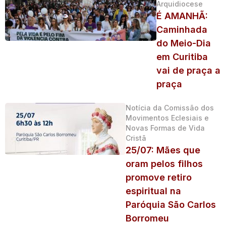
Arquidiocese
É AMANHÃ:
Caminhada
do Meio-Dia
em Curitiba
vai de praça a
praça
Notícia da Comissão dos
Movimentos Eclesiais e
Novas Formas de Vida
Cristã
25/07: Mães que
oram pelos filhos
promove retiro
espiritual na
Paróquia São Carlos
Borromeu