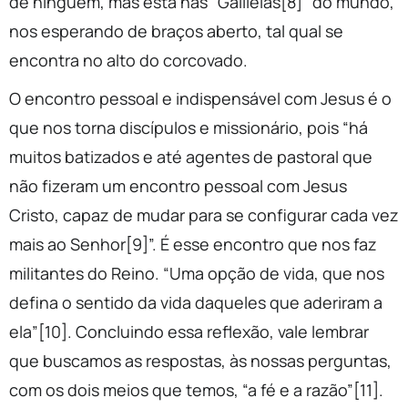
de ninguém, mas está nas “Galileias[8]” do mundo,
nos esperando de braços aberto, tal qual se
encontra no alto do corcovado.
O encontro pessoal e indispensável com Jesus é o
que nos torna discípulos e missionário, pois “há
muitos batizados e até agentes de pastoral que
não fizeram um encontro pessoal com Jesus
Cristo, capaz de mudar para se configurar cada vez
mais ao Senhor[9]”. É esse encontro que nos faz
militantes do Reino. “Uma opção de vida, que nos
defina o sentido da vida daqueles que aderiram a
ela”[10]. Concluindo essa reflexão, vale lembrar
que buscamos as respostas, às nossas perguntas,
com os dois meios que temos, “a fé e a razão”[11].