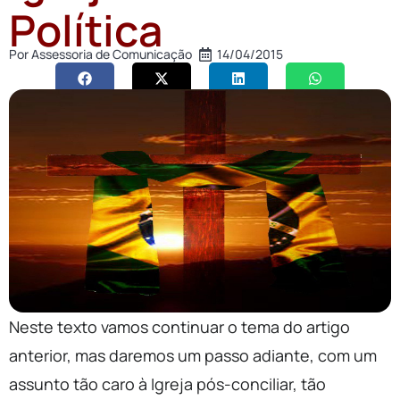
Política
Por
Assessoria de Comunicação
14/04/2015
Neste texto vamos continuar o tema do artigo
anterior, mas daremos um passo adiante, com um
assunto tão caro à Igreja pós-conciliar, tão