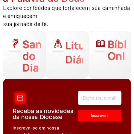
Explore conteúdos que fortalecem sua caminhada
e enriquecem
sua jornada de fé.
Santo
Bíbli
Liturgia
do
Onli
Diária
Dia
Receba as novidades
da nossa Diocese
Inscreva-se em nossa