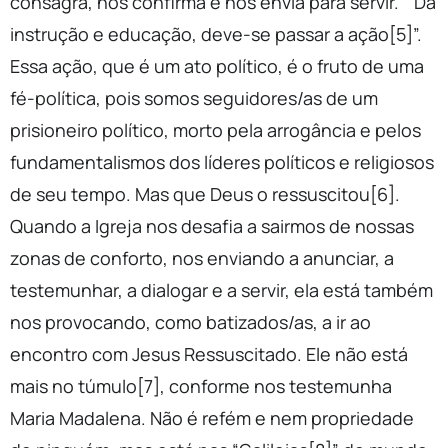
consagra, nos confirma e nos envia para servir. “Da
instrução e educação, deve-se passar a ação[5]”.
Essa ação, que é um ato político, é o fruto de uma
fé-política, pois somos seguidores/as de um
prisioneiro político, morto pela arrogância e pelos
fundamentalismos dos líderes políticos e religiosos
de seu tempo. Mas que Deus o ressuscitou[6].
Quando a Igreja nos desafia a sairmos de nossas
zonas de conforto, nos enviando a anunciar, a
testemunhar, a dialogar e a servir, ela está também
nos provocando, como batizados/as, a ir ao
encontro com Jesus Ressuscitado. Ele não está
mais no túmulo[7], conforme nos testemunha
Maria Madalena. Não é refém e nem propriedade