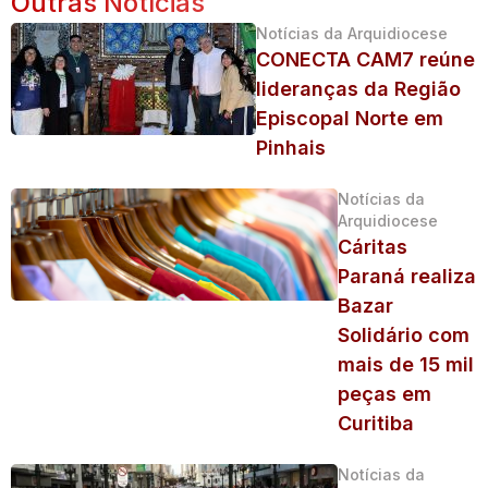
Outras Notícias
Notícias da Arquidiocese
CONECTA CAM7 reúne
lideranças da Região
Episcopal Norte em
Pinhais
Notícias da
Arquidiocese
Cáritas
Paraná realiza
Bazar
Solidário com
mais de 15 mil
peças em
Curitiba
Notícias da