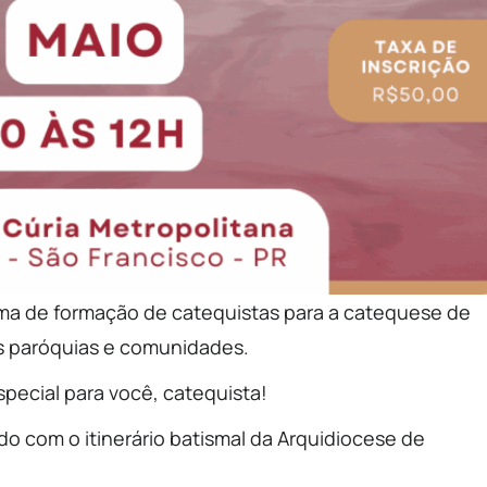
rma de formação de catequistas para a catequese de
as paróquias e comunidades.
pecial para você, catequista!
 com o itinerário batismal da Arquidiocese de