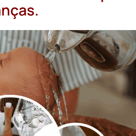
anças.