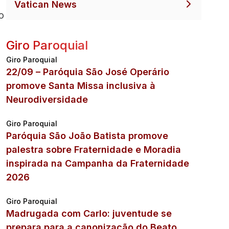
Vatican News
o
Giro Paroquial
Giro Paroquial
22/09 – Paróquia São José Operário
promove Santa Missa inclusiva à
Neurodiversidade
Giro Paroquial
Paróquia São João Batista promove
palestra sobre Fraternidade e Moradia
inspirada na Campanha da Fraternidade
2026
Giro Paroquial
Madrugada com Carlo: juventude se
prepara para a canonização do Beato