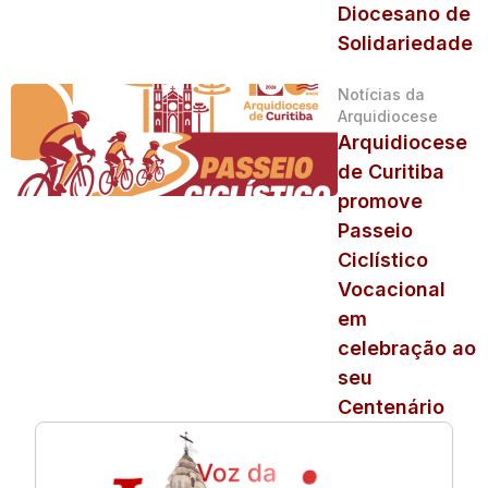
Diocesano de
Solidariedade
Notícias da
Arquidiocese
Arquidiocese
de Curitiba
promove
Passeio
Ciclístico
Vocacional
em
celebração ao
seu
Centenário