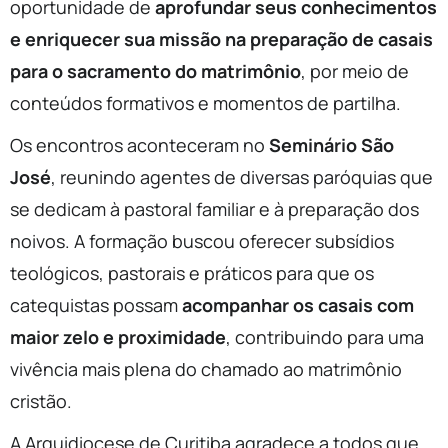
oportunidade de
aprofundar seus conhecimentos
e enriquecer sua missão na preparação de casais
para o sacramento do matrimônio
, por meio de
conteúdos formativos e momentos de partilha.
Os encontros aconteceram no
Seminário São
José
, reunindo agentes de diversas paróquias que
se dedicam à pastoral familiar e à preparação dos
noivos. A formação buscou oferecer subsídios
teológicos, pastorais e práticos para que os
catequistas possam
acompanhar os casais com
maior zelo e proximidade
, contribuindo para uma
vivência mais plena do chamado ao matrimônio
cristão.
A Arquidiocese de Curitiba agradece a todos que