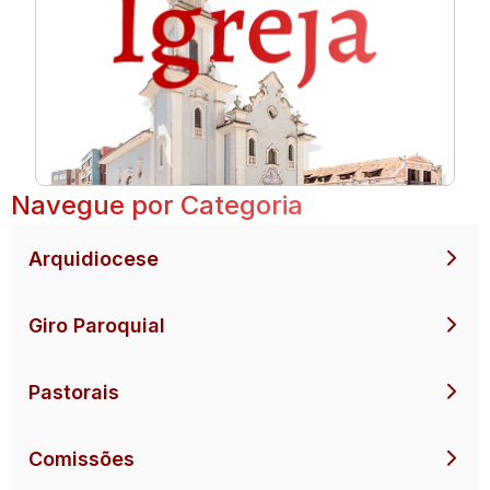
Navegue por Categoria
Arquidiocese
Giro Paroquial
Pastorais
Comissões