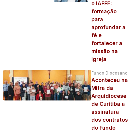
o IAFFE:
formação
para
aprofundar a
fé e
fortalecer a
missão na
Igreja
Fundo Diocesano
Aconteceu na
Mitra da
Arquidiocese
de Curitiba a
assinatura
dos contratos
do Fundo