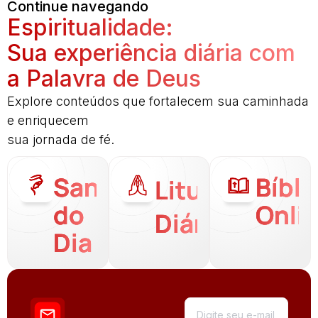
Continue navegando
Espiritualidade:
Sua experiência diária com
a Palavra de Deus
Explore conteúdos que fortalecem sua caminhada
e enriquecem
sua jornada de fé.
Santo
Bíbli
Liturgia
do
Onli
Diária
Dia