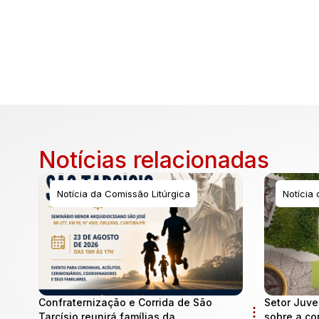
Notícias relacionadas
Notícia da Comissão Litúrgica
Notícia
Confraternização e Corrida de São
Setor Juve
Tarcísio reunirá famílias da
sobre a co