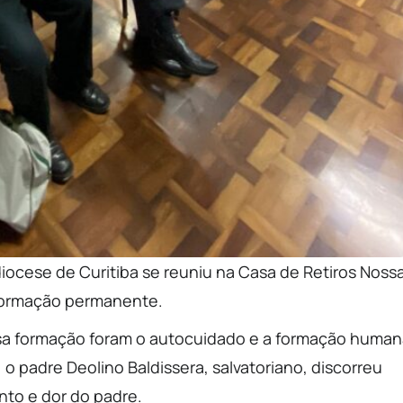
idiocese de Curitiba se reuniu na Casa de Retiros Noss
formação permanente.
sa formação foram o autocuidado e a formação human
o padre Deolino Baldissera, salvatoriano, discorreu
nto e dor do padre.