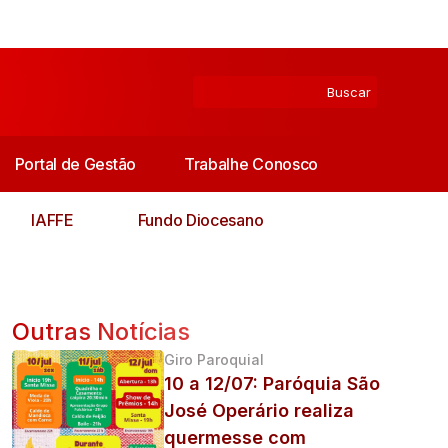
Portal de Gestão
Trabalhe Conosco
IAFFE
Fundo Diocesano
Outras Notícias
Giro Paroquial
10 a 12/07: Paróquia São
José Operário realiza
quermesse com