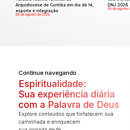
Arquidiocese de Curitiba em dia de fé,
DNJ 2026
06 de agosto 
esporte e integração
06 de agosto de 2026
Continue navegando
Espiritualidade:
Sua experiência diária
com a Palavra de Deus
Explore conteúdos que fortalecem sua
caminhada e enriquecem
sua jornada de fé.