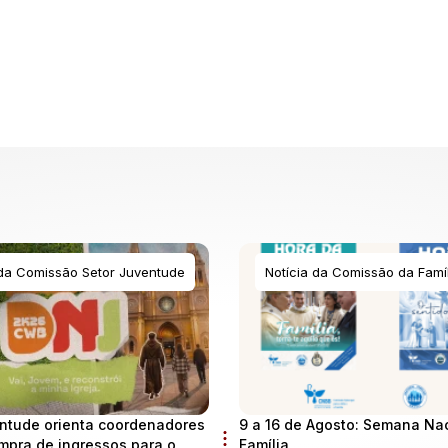
 da Comissão Setor Juventude
Notícia da Comissão da Famíl
ntude orienta coordenadores
9 a 16 de Agosto: Semana Na
mpra de ingressos para o
Família