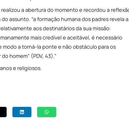
realizou a abertura do momento e recordou a reflexã
a do assunto. “a formação humana dos padres revela a
 relativamente aos destinatários da sua missão:
umanamente mais credível e aceitável, é necessário
 modo a torná-la ponte e não obstáculo para os
r do homem” (PDV, 43).”
anos e religiosos.