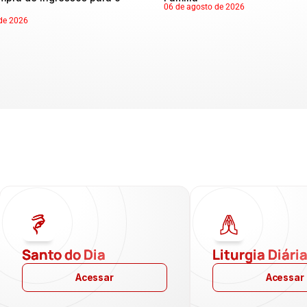
06 de agosto de 2026
de 2026
Santo do Dia
Liturgia Diári
Acessar
Acessar