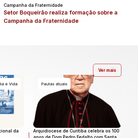
Campanha da Fraternidade
Setor Boqueirão realiza formação sobre a
Campanha da Fraternidade
Ver mais
ia e Vida
Pautas atuais
cional da
Arquidiocese de Curitiba celebra os 100
anos de Dom Pedro Fedalto com Santa