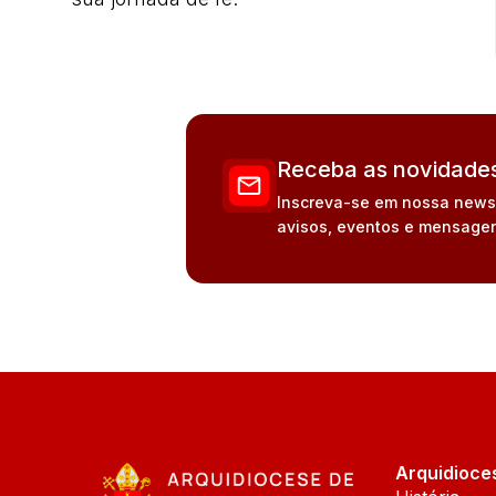
Receba as novidades
Inscreva-se em nossa newsle
avisos, eventos e mensagen
Arquidioce