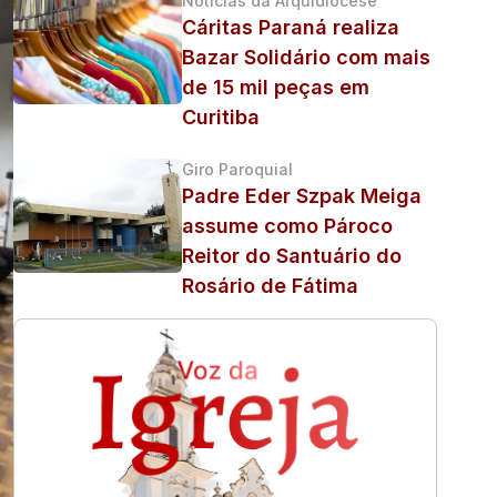
Notícias da Arquidiocese
Cáritas Paraná realiza
Bazar Solidário com mais
de 15 mil peças em
Curitiba
Giro Paroquial
Padre Eder Szpak Meiga
assume como Pároco
Reitor do Santuário do
Rosário de Fátima