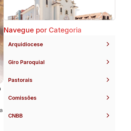
Navegue por Categoria
Arquidiocese
Giro Paroquial
Pastorais
a
Comissões
a
CNBB