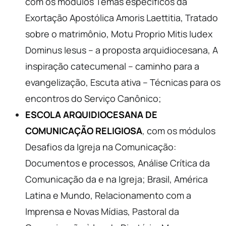
com os módulos
Temas específicos da
Exortação Apostólica Amoris Laettitia, Tratado
sobre o matrimônio, Motu Proprio Mitis Iudex
Dominus Iesus – a proposta arquidiocesana, A
inspiração catecumenal – caminho para a
evangelização, Escuta ativa – Técnicas para os
encontros do Serviço Canônico;
ESCOLA ARQUIDIOCESANA DE
COMUNICAÇÃO RELIGIOSA
, com os módulos
Desafios da Igreja na Comunicação:
Documentos e processos, Análise Crítica da
Comunicação da e na Igreja; Brasil, América
Latina e Mundo, Relacionamento com a
Imprensa e Novas Mídias, Pastoral da