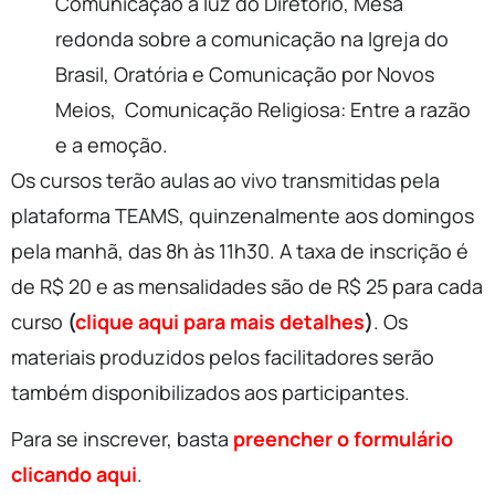
Comunicação à luz do Diretório, Mesa
redonda sobre a comunicação na Igreja do
Brasil, Oratória e Comunicação por Novos
Meios, Comunicação Religiosa: Entre a razão
e a emoção.
Os cursos terão aulas ao vivo transmitidas pela
plataforma TEAMS, quinzenalmente aos domingos
pela manhã, das 8h às 11h30. A taxa de inscrição é
de R$ 20 e as mensalidades são de R$ 25 para cada
curso
(
clique aqui para mais detalhes
)
. Os
materiais produzidos pelos facilitadores serão
também disponibilizados aos participantes.
Para se inscrever, basta
preencher o formulário
clicando aqui
.