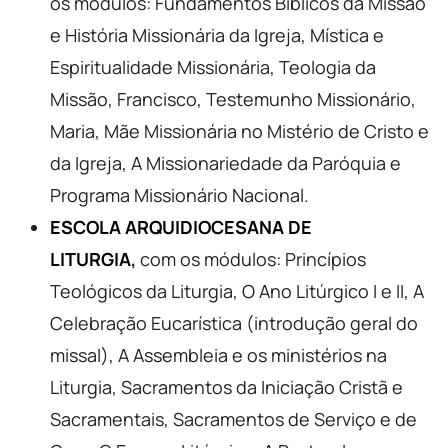
os módulos: Fundamentos Bíblicos da Missão
e História Missionária da Igreja, Mística e
Espiritualidade Missionária, Teologia da
Missão,
Francisco, Testemunho Missionário,
Maria, Mãe Missionária no Mistério de Cristo e
da Igreja, A
Missionariedade
da Paróquia e
Programa Missionário Nacional.
ESCOLA ARQUIDIOCESANA DE
LITURGIA
,
com os módulos: Princípios
Teológicos da Liturgia,
O Ano Litúrgico I e II, A
Celebração Eucarística (introdução geral do
missal), A
Assembl
e
ia
e os ministérios na
Liturgia, Sacramentos da Iniciação Cristã e
Sacramentais, Sacramentos de Serviço e de