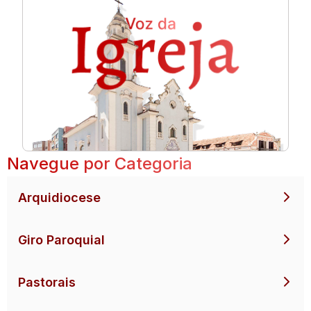
Navegue por Categoria
Arquidiocese
Giro Paroquial
Pastorais