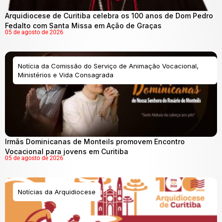
Arquidiocese de Curitiba celebra os 100 anos de Dom Pedro
Fedalto com Santa Missa em Ação de Graças
05 de agosto de 2026
Notícia da Comissão do Serviço de Animação Vocacional,
Ministérios e Vida Consagrada
Irmãs Dominicanas de Monteils promovem Encontro
Vocacional para jovens em Curitiba
05 de agosto de 2026
Notícias da Arquidiocese