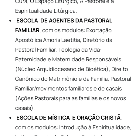
Cura, O Espaço Litúrgico, A Pastoral e a
Espiritualidade Litúrgica.
ESCOLA DE
AGENTES DA PASTORAL
FAMILIAR
,
com os módulos: Exortação
Apostólica
Amoris
Laetitia
, Diretório da
Pastoral Familiar, Teologia da Vida:
Paternidade e Maternidade Responsáveis
(Núcleo Arquidiocesano de Bioética), Direito
Canônico do Matrimônio e da Família, Pastoral
Familiar/movimentos familiares e de casais
(Ações Pastorais para as famílias e os novos
casais).
ESCOLA DE MÍSTICA E ORAÇÃO CRISTÃ
,
com os módulos: Introdução à Espiritualidade,