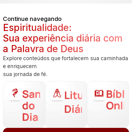
Continue navegando
Espiritualidade:
Sua experiência diária com
a Palavra de Deus
Explore conteúdos que fortalecem sua caminhada
e enriquecem
sua jornada de fé.
Santo
Bíbli
Liturgia
do
Onli
Diária
Dia