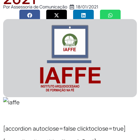
Por
Assessoria de Comunicação
18/01/2021
[accordion autoclose=false clicktoclose=true]