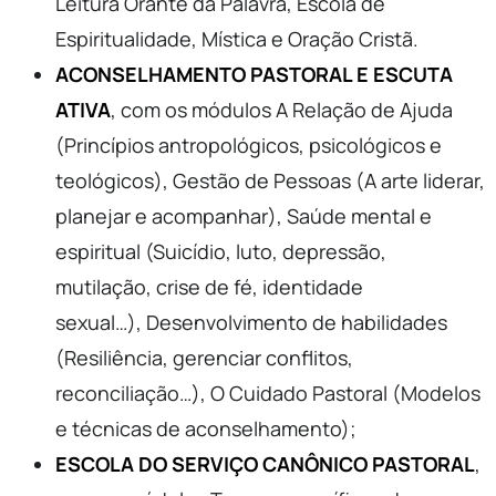
Leitura Orante da Palavra, Escola de
Espiritualidade, Mística e Oração Cristã.
ACONSELHAMENTO PASTORAL E ESCUTA
ATIVA
, com os módulos A Relação de Ajuda
(Princípios antropológicos, psicológicos e
teológicos), Gestão de Pessoas (A arte liderar,
planejar e acompanhar), Saúde mental e
espiritual (Suicídio, luto, depressão,
mutilação, crise de fé, identidade
sexual…), Desenvolvimento de habilidades
(Resiliência, gerenciar conflitos,
reconciliação…), O Cuidado Pastoral (Modelos
e técnicas de aconselhamento);
ESCOLA DO SERVIÇO CANÔNICO PASTORAL
,