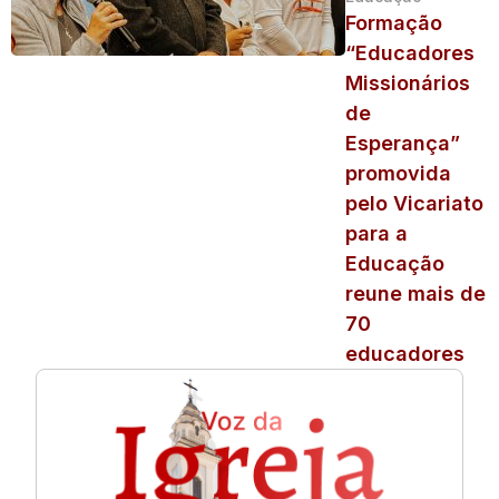
Formação
“Educadores
Missionários
de
Esperança”
promovida
pelo Vicariato
para a
Educação
reune mais de
70
educadores