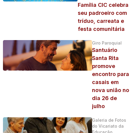
Família CIC celebra
seu padroeiro com
tríduo, carreata e
festa comunitária
Giro Paroquial
Santuário
Santa Rita
promove
encontro para
casais em
nova união no
dia 26 de
julho
Galeria de Fotos
do Vicariato da
Educação