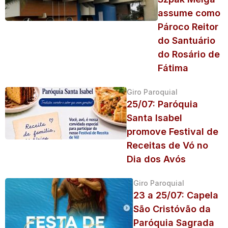
assume como
Pároco Reitor
do Santuário
do Rosário de
Fátima
Giro Paroquial
25/07: Paróquia
Santa Isabel
promove Festival de
Receitas de Vó no
Dia dos Avós
Giro Paroquial
23 a 25/07: Capela
São Cristóvão da
Paróquia Sagrada