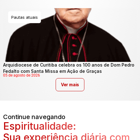
Pautas atuais
Arquidiocese de Curitiba celebra os 100 anos de Dom Pedro
Fedalto com Santa Missa em Ação de Graças
05 de agosto de 2026
Ver mais
Continue navegando
Espiritualidade:
Sua experiência diária com