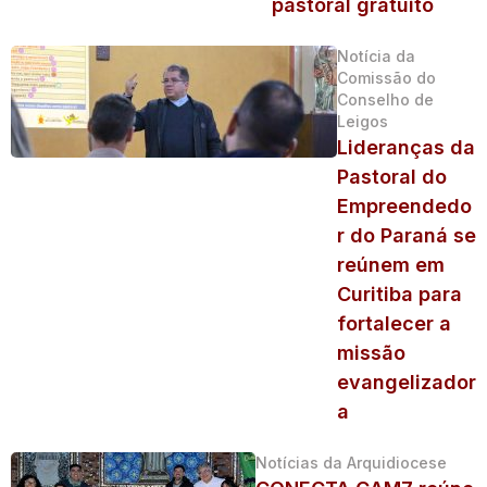
pastoral gratuito
Notícia da
Comissão do
Conselho de
Leigos
Lideranças da
Pastoral do
Empreendedo
r do Paraná se
reúnem em
Curitiba para
fortalecer a
missão
evangelizador
a
Notícias da Arquidiocese