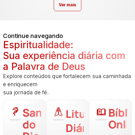
Ver mais
Continue navegando
Espiritualidade:
Sua experiência diária com
a Palavra de Deus
Explore conteúdos que fortalecem sua caminhada
e enriquecem
sua jornada de fé.
Santo
Bíbli
Liturgia
do
Onli
Diária