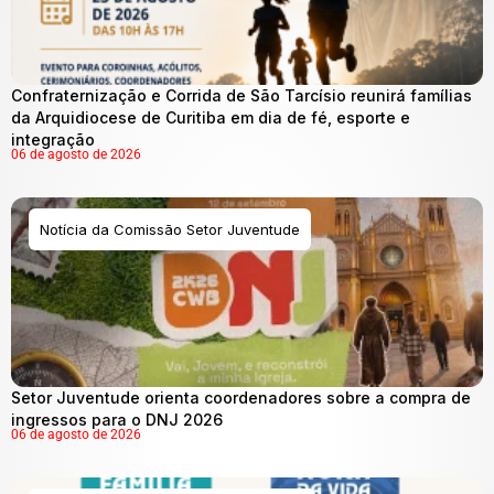
Confraternização e Corrida de São Tarcísio reunirá famílias
da Arquidiocese de Curitiba em dia de fé, esporte e
integração
06 de agosto de 2026
Notícia da Comissão Setor Juventude
Setor Juventude orienta coordenadores sobre a compra de
ingressos para o DNJ 2026
06 de agosto de 2026