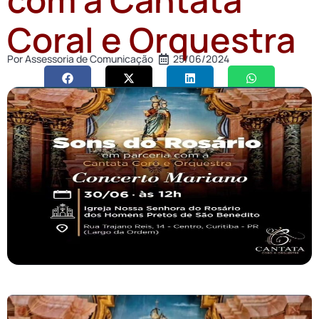
Coral e Orquestra
Por
Assessoria de Comunicação
25/06/2024