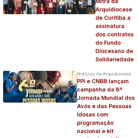
Mitra da
Arquidiocese
de Curitiba a
assinatura
dos contratos
do Fundo
Diocesano de
Solidariedade
Notícias da Arquidiocese
PPI e CNBB lançam
campanha da 6ª
Jornada Mundial dos
Avós e das Pessoas
Idosas com
programação
nacional e kit