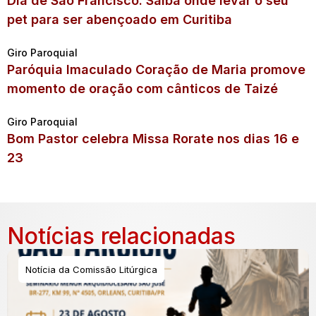
Dia de São Francisco: Saiba onde levar o seu
pet para ser abençoado em Curitiba
Giro Paroquial
Paróquia Imaculado Coração de Maria promove
momento de oração com cânticos de Taizé
Giro Paroquial
Bom Pastor celebra Missa Rorate nos dias 16 e
23
Notícias relacionadas
Notícia da Comissão Litúrgica