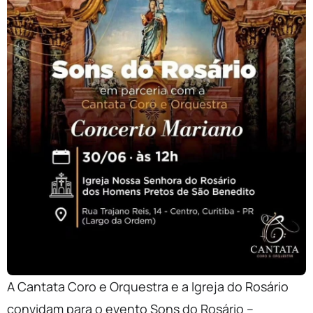
A Cantata Coro e Orquestra e a Igreja do Rosário
convidam para o evento Sons do Rosário –