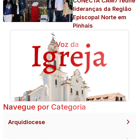
CONECTA CAM7 reúne
lideranças da Região
Episcopal Norte em
Pinhais
Navegue por Categoria
Arquidiocese