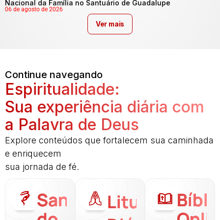
Nacional da Família no Santuário de Guadalupe
06 de agosto de 2026
Ver mais
Continue navegando
Espiritualidade:
Sua experiência diária com
a Palavra de Deus
Explore conteúdos que fortalecem sua caminhada
e enriquecem
sua jornada de fé.
Santo
Bíbli
Liturgia
do
Onli