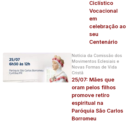
Ciclístico
Vocacional
em
celebração ao
seu
Centenário
Notícia da Comissão dos
Movimentos Eclesiais e
Novas Formas de Vida
Cristã
25/07: Mães que
oram pelos filhos
promove retiro
espiritual na
Paróquia São Carlos
Borromeu