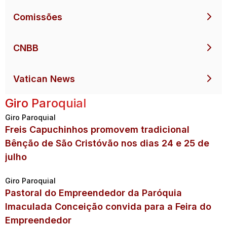
Comissões
CNBB
Vatican News
Giro Paroquial
Giro Paroquial
Freis Capuchinhos promovem tradicional
Bênção de São Cristóvão nos dias 24 e 25 de
julho
Giro Paroquial
Pastoral do Empreendedor da Paróquia
Imaculada Conceição convida para a Feira do
Empreendedor