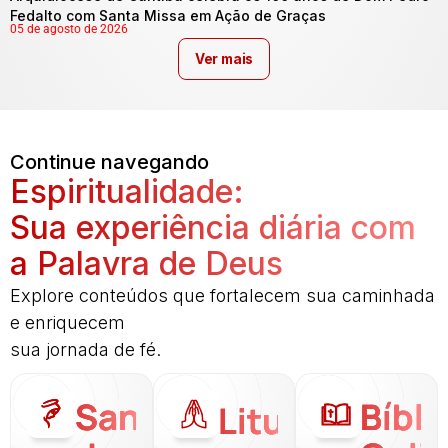
Fedalto com Santa Missa em Ação de Graças
05 de agosto de 2026
Ver mais
Continue navegando
Espiritualidade:
Sua experiência diária com
a Palavra de Deus
Explore conteúdos que fortalecem sua caminhada
e enriquecem
sua jornada de fé.
Santo
Bíbli
Liturgia