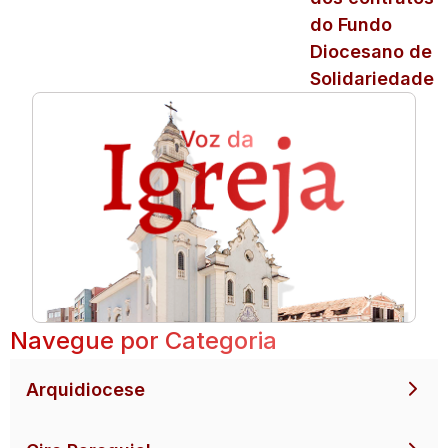
do Fundo
Diocesano de
Solidariedade
Navegue por Categoria
Arquidiocese