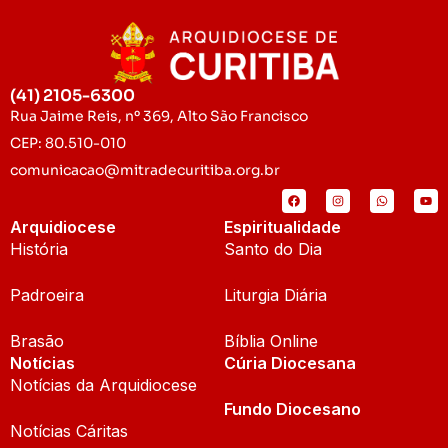
(41) 2105-6300
Rua Jaime Reis, nº 369, Alto São Francisco
CEP: 80.510-010
comunicacao@mitradecuritiba.org.br
Arquidiocese
Espiritualidade
História
Santo do Dia
Padroeira
Liturgia Diária
Brasão
Bíblia Online
Notícias
Cúria Diocesana
Notícias da Arquidiocese
Fundo Diocesano
Notícias Cáritas