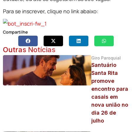
Para se inscrever, clique no link abaixo:
Compartilhe
Outras Notícias
Giro Paroquial
Santuário
Santa Rita
promove
encontro para
casais em
nova união no
dia 26 de
julho