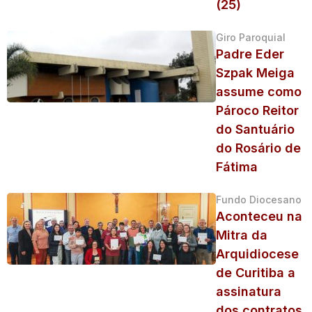
(25)
Giro Paroquial
Padre Eder
Szpak Meiga
assume como
Pároco Reitor
do Santuário
do Rosário de
Fátima
Fundo Diocesano
Aconteceu na
Mitra da
Arquidiocese
de Curitiba a
assinatura
dos contratos