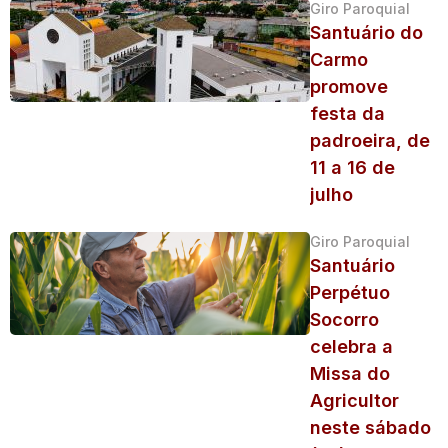
Giro Paroquial
Santuário do
Carmo
promove
festa da
padroeira, de
11 a 16 de
julho
Giro Paroquial
Santuário
Perpétuo
Socorro
celebra a
Missa do
Agricultor
neste sábado