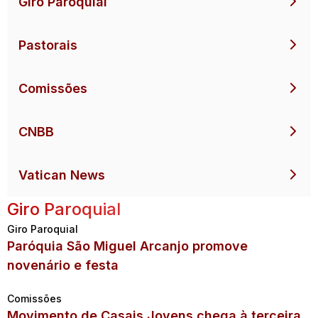
Giro Paroquial
Pastorais
Comissões
CNBB
Vatican News
Giro Paroquial
Giro Paroquial
Paróquia São Miguel Arcanjo promove
novenário e festa
Comissões
Movimento de Casais Jovens chega à terceira