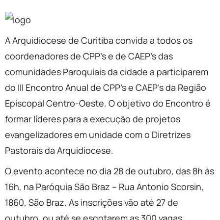
A Arquidiocese de Curitiba convida a todos os
coordenadores de CPP’s e de CAEP’s das
comunidades Paroquiais da cidade a participarem
do III Encontro Anual de CPP’s e CAEP’s da Região
Episcopal Centro-Oeste. O objetivo do Encontro é
formar líderes para a execução de projetos
evangelizadores em unidade com o Diretrizes
Pastorais da Arquidiocese.
O evento acontece no dia 28 de outubro, das 8h às
16h, na Paróquia São Braz – Rua Antonio Scorsin,
1860, São Braz. As inscrições vão até 27 de
outubro, ou até se esgotarem as 300 vagas.