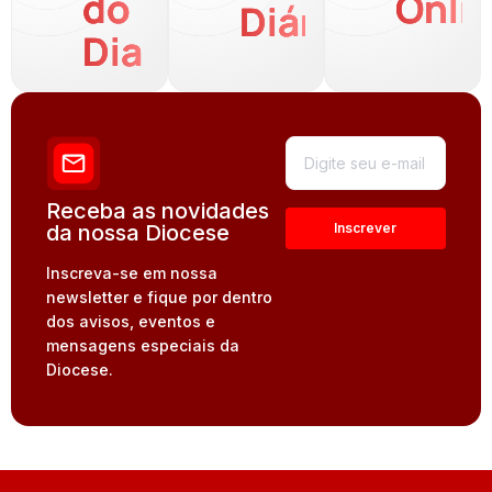
do
Onli
Diária
Dia
Receba as novidades
da nossa Diocese
Inscreva-se em nossa
newsletter e fique por dentro
dos avisos, eventos e
mensagens especiais da
Diocese.