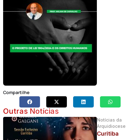
Compartilhe
Outras Notícias
Notícias da
Arquidiocese
Curitiba