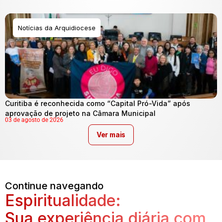
Notícias da Arquidiocese
Curitiba é reconhecida como “Capital Pró-Vida” após
aprovação de projeto na Câmara Municipal
03 de agosto de 2026
Ver mais
Continue navegando
Espiritualidade:
Sua experiência diária com