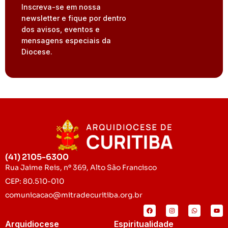
Inscreva-se em nossa
newsletter e fique por dentro
dos avisos, eventos e
mensagens especiais da
Diocese.
(41) 2105-6300
Rua Jaime Reis, nº 369, Alto São Francisco
CEP: 80.510-010
comunicacao@mitradecuritiba.org.br
Arquidiocese
Espiritualidade