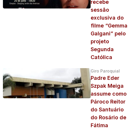
recebe
sessão
exclusiva do
filme “Gemma
Galgani” pelo
projeto
Segunda
Católica
Giro Paroquial
Padre Eder
Szpak Meiga
assume como
Pároco Reitor
do Santuário
do Rosário de
Fátima