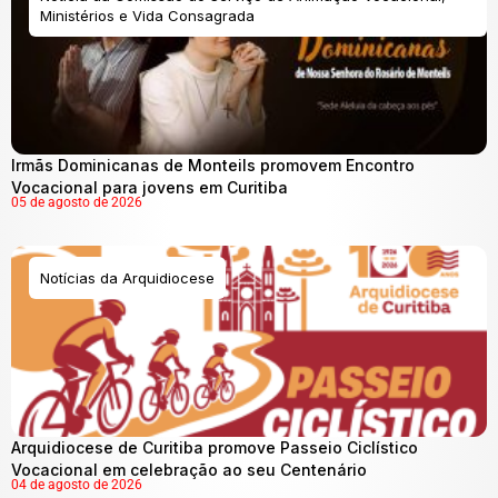
Ministérios e Vida Consagrada
Irmãs Dominicanas de Monteils promovem Encontro
Vocacional para jovens em Curitiba
05 de agosto de 2026
Notícias da Arquidiocese
Arquidiocese de Curitiba promove Passeio Ciclístico
Vocacional em celebração ao seu Centenário
04 de agosto de 2026