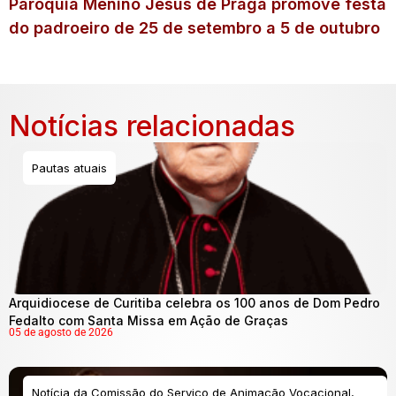
Paróquia Menino Jesus de Praga promove festa
do padroeiro de 25 de setembro a 5 de outubro
Notícias relacionadas
Pautas atuais
Arquidiocese de Curitiba celebra os 100 anos de Dom Pedro
Fedalto com Santa Missa em Ação de Graças
05 de agosto de 2026
Notícia da Comissão do Serviço de Animação Vocacional,