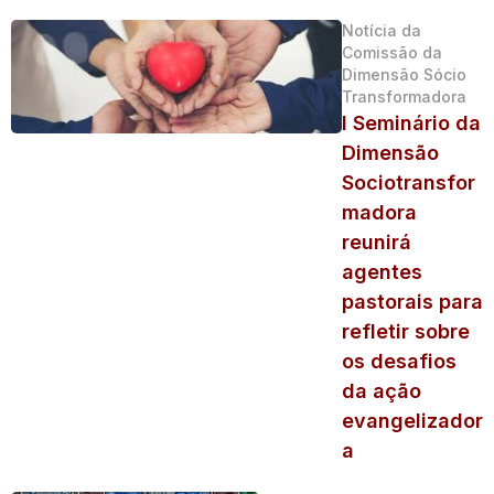
Notícia da
Comissão da
Dimensão Sócio
Transformadora
I Seminário da
Dimensão
Sociotransfor
madora
reunirá
agentes
pastorais para
refletir sobre
os desafios
da ação
evangelizador
a