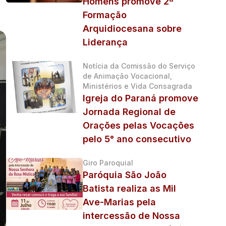
Homens promove 2ª
Formação
Arquidiocesana sobre
Liderança
Notícia da Comissão do Serviço
de Animação Vocacional,
Ministérios e Vida Consagrada
Igreja do Paraná promove
Jornada Regional de
Orações pelas Vocações
pelo 5° ano consecutivo
Giro Paroquial
Paróquia São João
Batista realiza as Mil
Ave-Marias pela
intercessão de Nossa