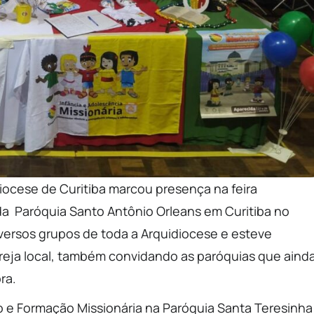
diocese de Curitiba marcou presença na feira
a Paróquia Santo Antônio Orleans em Curitiba no
iversos grupos de toda a Arquidiocese e esteve
greja local, também convidando as paróquias que aind
ra.
 e Formação Missionária na Paróquia Santa Teresinha