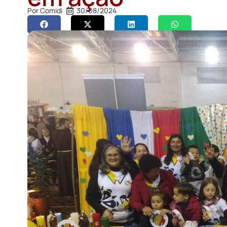
Por
Comidi
30/08/2024