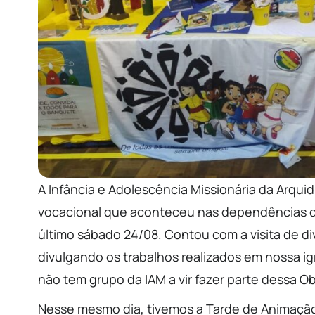
A Infância e Adolescência Missionária da Arqui
vocacional que aconteceu nas dependências d
último sábado 24/08. Contou com a visita de d
divulgando os trabalhos realizados em nossa i
não tem grupo da IAM a vir fazer parte dessa Ob
Nesse mesmo dia, tivemos a Tarde de Animação