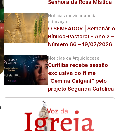
Senhora da Rosa Mística
Noticias do vicariato da
educação
O SEMEADOR | Semanário
Bíblico-Pastoral – Ano 2 –
Número 66 – 19/07/2026
Notícias da Arquidiocese
Curitiba recebe sessão
exclusiva do filme
“Gemma Galgani” pelo
projeto Segunda Católica
a