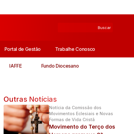
Portal de Gestão
Trabalhe Conosco
IAFFE
Fundo Diocesano
Outras Notícias
Notícia da Comissão dos
Movimentos Eclesiais e Novas
Formas de Vida Cristã
Movimento do Terço dos