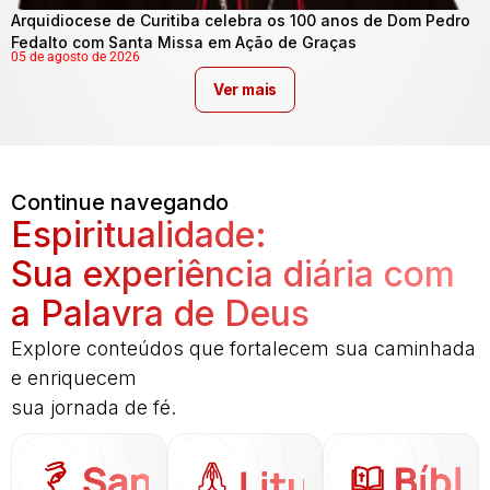
Arquidiocese de Curitiba celebra os 100 anos de Dom Pedro
Fedalto com Santa Missa em Ação de Graças
05 de agosto de 2026
Ver mais
Continue navegando
Espiritualidade:
Sua experiência diária com
a Palavra de Deus
Explore conteúdos que fortalecem sua caminhada
e enriquecem
sua jornada de fé.
Santo
Bíbli
Liturgia