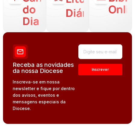
do
Onli
Diária
Dia
Receba as novidades
da nossa Diocese
Inscreva-se em nossa
newsletter e fique por dentro
dos avisos, eventos e
mensagens especiais da
Diocese.