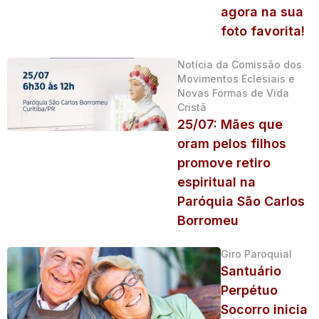
agora na sua
foto favorita!
Notícia da Comissão dos
Movimentos Eclesiais e
Novas Formas de Vida
Cristã
25/07: Mães que
oram pelos filhos
promove retiro
espiritual na
Paróquia São Carlos
Borromeu
Giro Paroquial
Santuário
Perpétuo
Socorro inicia