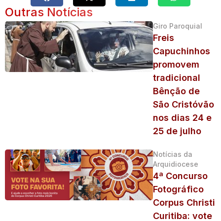
Outras Notícias
Giro Paroquial
Freis
Capuchinhos
promovem
tradicional
Bênção de
São Cristóvão
nos dias 24 e
25 de julho
Notícias da
Arquidiocese
4ª Concurso
Fotográfico
Corpus Christi
Curitiba: vote