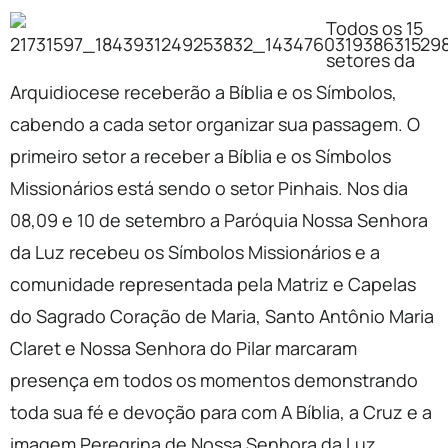
Todos os 15
setores da
Arquidiocese receberão a Bíblia e os Símbolos,
cabendo a cada setor organizar sua passagem. O
primeiro setor a receber a Bíblia e os Símbolos
Missionários está sendo o setor Pinhais. Nos dia
08,09 e 10 de setembro a Paróquia Nossa Senhora
da Luz recebeu os Símbolos Missionários e a
comunidade representada pela Matriz e Capelas
do Sagrado Coração de Maria, Santo Antônio Maria
Claret e Nossa Senhora do Pilar marcaram
presença em todos os momentos demonstrando
toda sua fé e devoção para com A Bíblia, a Cruz e a
imagem Peregrina de Nossa Senhora da Luz.