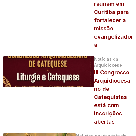
reúnem em
Curitiba para
fortalecer a
missão
evangelizador
a
Notícias da
Arquidiocese
III Congresso
Arquidiocesa
no de
Catequistas
está com
inscrições
abertas
Noticias do vicariato da