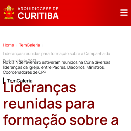
Home
TemGaleria
>
>
Lideranças reunidas para formação sobre a Campanha da
Fraternidade 2017
No dia 4 de fevereiro estiveram reunidos na Cúria diversas
lideranças da Igreja, entre Padres, Diáconos, Ministros,
Coordenadores de CPP
Lideranças
TemGaleria
reunidas para
formação sobre a