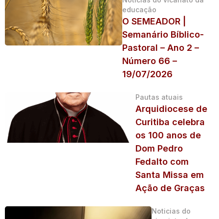
educação
O SEMEADOR |
Semanário Bíblico-
Pastoral – Ano 2 –
Número 66 –
19/07/2026
Pautas atuais
Arquidiocese de
Curitiba celebra
os 100 anos de
Dom Pedro
Fedalto com
Santa Missa em
Ação de Graças
Noticias do