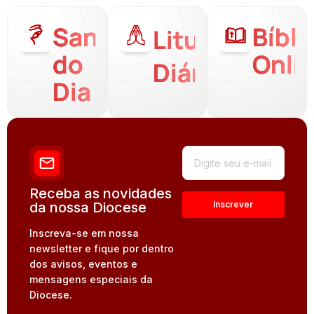
Santo
Bíbli
Liturgia
do
Onli
Diária
Dia
Receba as novidades
da nossa Diocese
Inscreva-se em nossa
newsletter e fique por dentro
dos avisos, eventos e
mensagens especiais da
Diocese.