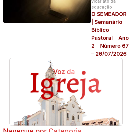
vicariato da
educação
O SEMEADOR
| Semanário
Bíblico-
Pastoral – Ano
2 – Número 67
– 26/07/2026
Navegue por Categoria