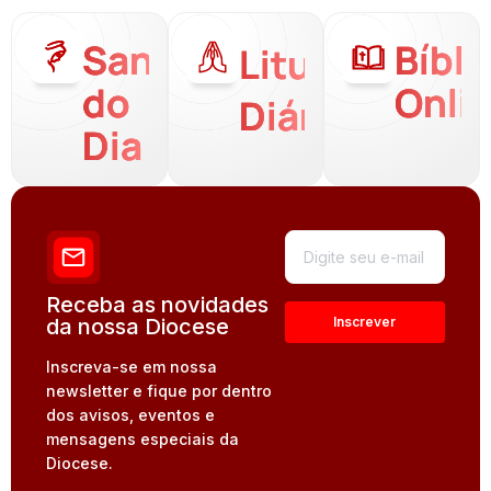
Santo
Bíbli
Liturgia
do
Onli
Diária
Dia
Receba as novidades
da nossa Diocese
Inscreva-se em nossa
newsletter e fique por dentro
dos avisos, eventos e
mensagens especiais da
Diocese.