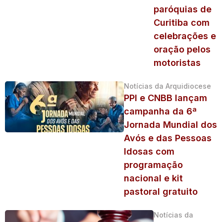
paróquias de
Curitiba com
celebrações e
oração pelos
motoristas
Notícias da Arquidiocese
PPI e CNBB lançam
campanha da 6ª
Jornada Mundial dos
Avós e das Pessoas
Idosas com
programação
nacional e kit
pastoral gratuito
Notícias da