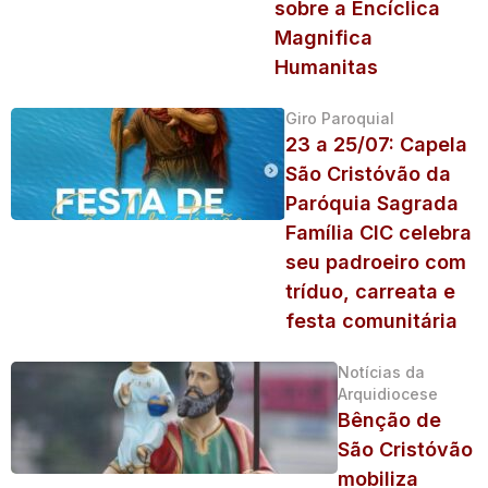
sobre a Encíclica
Magnifica
Humanitas
Giro Paroquial
23 a 25/07: Capela
São Cristóvão da
Paróquia Sagrada
Família CIC celebra
seu padroeiro com
tríduo, carreata e
festa comunitária
Notícias da
Arquidiocese
Bênção de
São Cristóvão
mobiliza