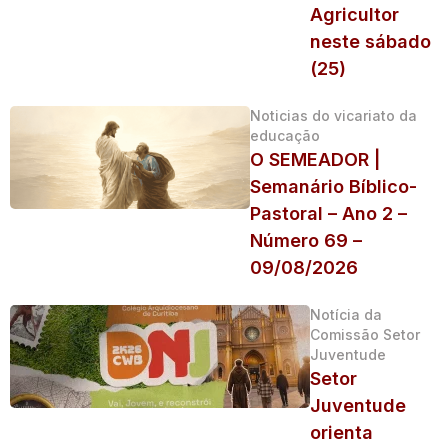
Agricultor
neste sábado
(25)
Noticias do vicariato da
educação
O SEMEADOR |
Semanário Bíblico-
Pastoral – Ano 2 –
Número 69 –
09/08/2026
Notícia da
Comissão Setor
Juventude
Setor
Juventude
orienta