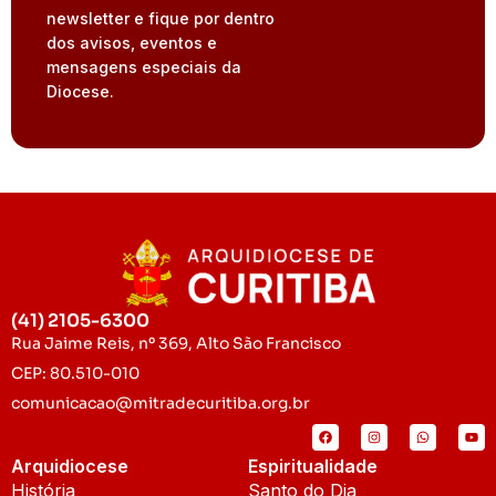
newsletter e fique por dentro
dos avisos, eventos e
mensagens especiais da
Diocese.
(41) 2105-6300
Rua Jaime Reis, nº 369, Alto São Francisco
CEP: 80.510-010
comunicacao@mitradecuritiba.org.br
Arquidiocese
Espiritualidade
História
Santo do Dia