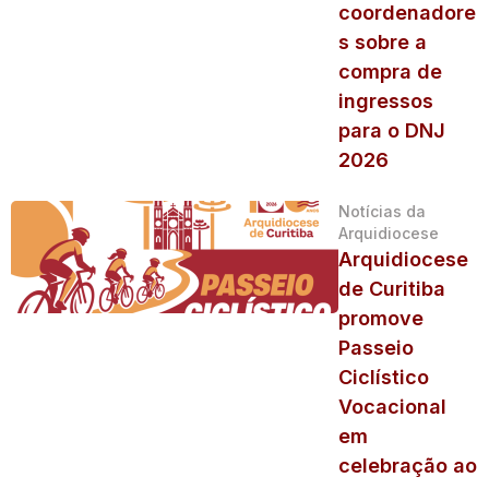
coordenadore
s sobre a
compra de
ingressos
para o DNJ
2026
Notícias da
Arquidiocese
Arquidiocese
de Curitiba
promove
Passeio
Ciclístico
Vocacional
em
celebração ao