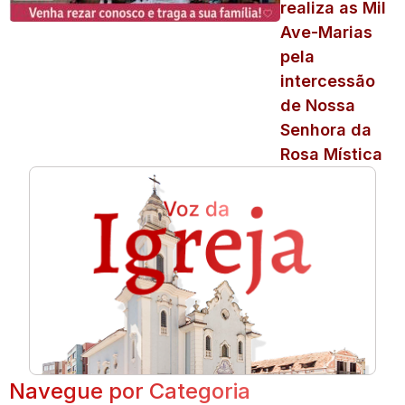
realiza as Mil
Ave-Marias
pela
intercessão
de Nossa
Senhora da
Rosa Mística
Navegue por Categoria