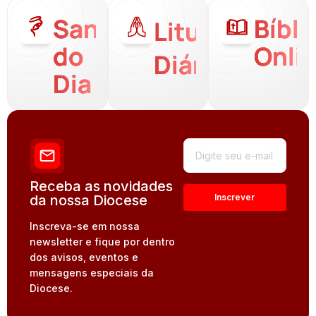
Santo
Bíbli
Liturgia
do
Onli
Diária
Dia
Receba as novidades
da nossa Diocese
Inscreva-se em nossa
newsletter e fique por dentro
dos avisos, eventos e
mensagens especiais da
Diocese.