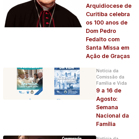
Arquidiocese de
Curitiba celebra
os 100 anos de
Dom Pedro
Fedalto com
Santa Missa em
Ação de Graças
Notícia da
Comissão da
Família e Vida
9 a 16 de
Agosto:
Semana
Nacional da
Família
Notícia da