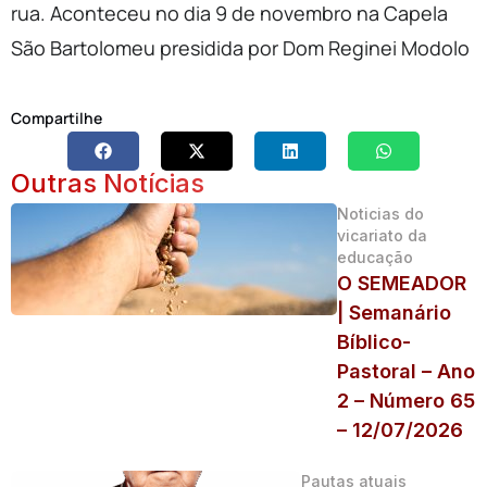
rua. Aconteceu no dia 9 de novembro na Capela
São Bartolomeu presidida por Dom Reginei Modolo
Compartilhe
Outras Notícias
Noticias do
vicariato da
educação
O SEMEADOR
| Semanário
Bíblico-
Pastoral – Ano
2 – Número 65
– 12/07/2026
Pautas atuais