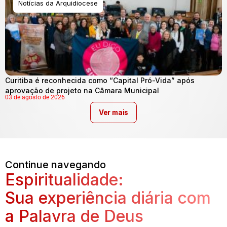
Notícias da Arquidiocese
Curitiba é reconhecida como “Capital Pró-Vida” após
aprovação de projeto na Câmara Municipal
03 de agosto de 2026
Ver mais
Continue navegando
Espiritualidade:
Sua experiência diária com
a Palavra de Deus