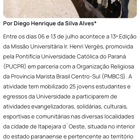
Por Diego Henrique da Silva Alves*
Entre os dias 06 e 13 de julho acontece a 13ª Edição
da Missão Universitária Ir. Henri Vergès, promovida
pela Pontifícia Universidade Católica do Paraná
(PUCPR) em parceria com a Organização Religiosa
da Província Marista Brasil Centro-Sul (PMBCS). A
atividade tem mobilizado 25 jovens estudantes e
egressos da Universidade a participarem de
atividades evangelizadoras, solidárias, culturais,
esportivas e comunitárias nas diversas localidades
da cidade de Itapejara d´Oeste, situada no interior
do estado paranaense e pertencente ao território