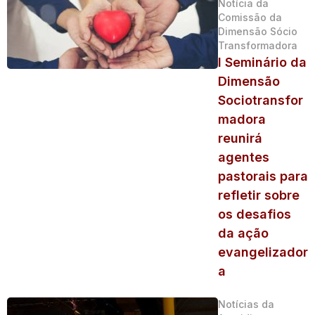
Notícia da
Comissão da
Dimensão Sócio
Transformadora
I Seminário da
Dimensão
Sociotransfor
madora
reunirá
agentes
pastorais para
refletir sobre
os desafios
da ação
evangelizador
a
Notícias da