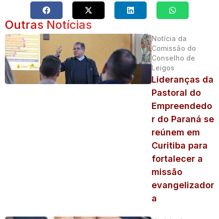
Outras Notícias
Notícia da
Comissão do
Conselho de
Leigos
Lideranças da
Pastoral do
Empreendedo
r do Paraná se
reúnem em
Curitiba para
fortalecer a
missão
evangelizador
a