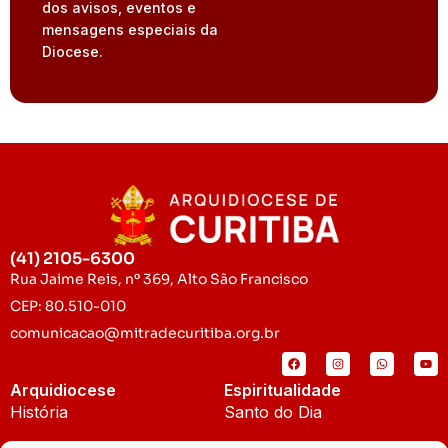
dos avisos, eventos e
mensagens especiais da
Diocese.
(41) 2105-6300
Rua Jaime Reis, nº 369, Alto São Francisco
CEP: 80.510-010
comunicacao@mitradecuritiba.org.br
Arquidiocese
Espiritualidade
História
Santo do Dia