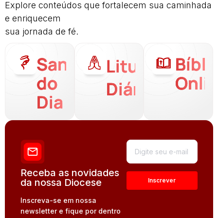
Explore conteúdos que fortalecem sua caminhada
e enriquecem
sua jornada de fé.
Santo
Bíbli
Liturgia
do
Onli
Diária
Dia
Receba as novidades
da nossa Diocese
Inscreva-se em nossa
newsletter e fique por dentro