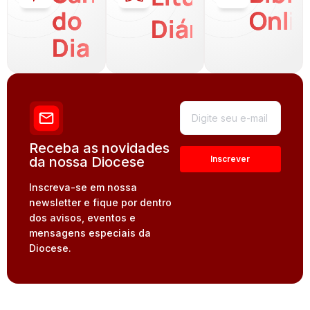
do
Onli
Diária
Dia
Receba as novidades
da nossa Diocese
Inscreva-se em nossa
newsletter e fique por dentro
dos avisos, eventos e
mensagens especiais da
Diocese.