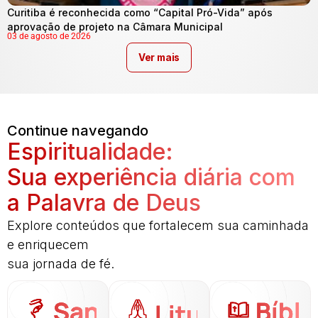
Curitiba é reconhecida como “Capital Pró-Vida” após
aprovação de projeto na Câmara Municipal
03 de agosto de 2026
Ver mais
Continue navegando
Espiritualidade:
Sua experiência diária com
a Palavra de Deus
Explore conteúdos que fortalecem sua caminhada
e enriquecem
sua jornada de fé.
Santo
Bíbli
Liturgia