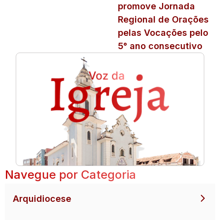
promove Jornada
Regional de Orações
pelas Vocações pelo
5° ano consecutivo
Navegue por Categoria
Arquidiocese