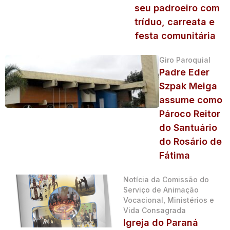
seu padroeiro com
tríduo, carreata e
festa comunitária
Giro Paroquial
Padre Eder
Szpak Meiga
assume como
Pároco Reitor
do Santuário
do Rosário de
Fátima
Notícia da Comissão do
Serviço de Animação
Vocacional, Ministérios e
Vida Consagrada
Igreja do Paraná