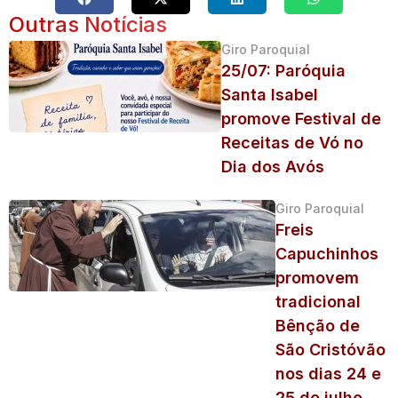
Outras Notícias
Giro Paroquial
25/07: Paróquia
Santa Isabel
promove Festival de
Receitas de Vó no
Dia dos Avós
Giro Paroquial
Freis
Capuchinhos
promovem
tradicional
Bênção de
São Cristóvão
nos dias 24 e
25 de julho