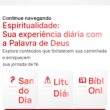
Continue navegando
Espiritualidade:
Sua experiência diária com
a Palavra de Deus
Explore conteúdos que fortalecem sua caminhada
e enriquecem
sua jornada de fé.
Santo
Bíbli
Liturgia
do
Onli
Diária
Dia