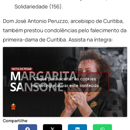
Solidariedade (156).
Dom José Antonio Peruzzo, arcebispo de Curitiba,
também prestou condolências pelo falecimento da
primeira-dama de Curitiba. Assista na íntegra:
Clique para aceitar os cookies
marketing e ativar este conteúdo
Compartilhe