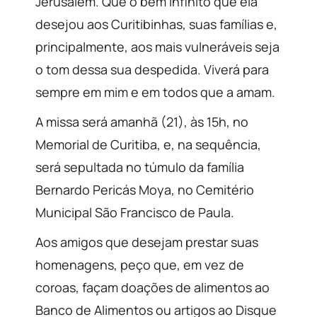
Jerusalém. Que o bem infinito que ela
desejou aos Curitibinhas, suas famílias e,
principalmente, aos mais vulneráveis seja
o tom dessa sua despedida. Viverá para
sempre em mim e em todos que a amam.
A missa será amanhã (21), às 15h, no
Memorial de Curitiba, e, na sequência,
será sepultada no túmulo da família
Bernardo Pericás Moya, no Cemitério
Municipal São Francisco de Paula.
Aos amigos que desejam prestar suas
homenagens, peço que, em vez de
coroas, façam doações de alimentos ao
Banco de Alimentos ou artigos ao Disque