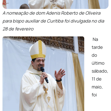
A nomeação de dom Adenis Roberto de Oliveira
para bispo auxiliar de Curitiba foi divulgada no dia
28 de fevereiro
Na
tarde
do
último
sábado,
11 de
maio,
foi