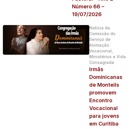
Número 66 –
19/07/2026
Notícia da
Comissão do
Serviço de
Animação
Vocacional,
Ministérios e Vida
Consagrada
Irmãs
Dominicanas
de Monteils
promovem
Encontro
Vocacional
para jovens
em Curitiba