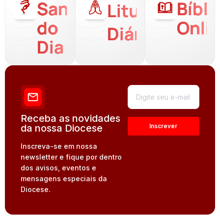
Santo
Bíbli
Liturgia
do
Onli
Diária
Dia
Receba as novidades
da nossa Diocese
Inscreva-se em nossa
newsletter e fique por dentro
dos avisos, eventos e
mensagens especiais da
Diocese.