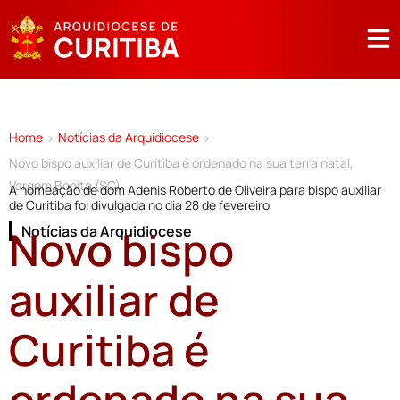
Home
Notícias da Arquidiocese
>
>
Novo bispo auxiliar de Curitiba é ordenado na sua terra natal,
Vargem Bonita (SC)
A nomeação de dom Adenis Roberto de Oliveira para bispo auxiliar
de Curitiba foi divulgada no dia 28 de fevereiro
Novo bispo
Notícias da Arquidiocese
auxiliar de
Curitiba é
ordenado na sua