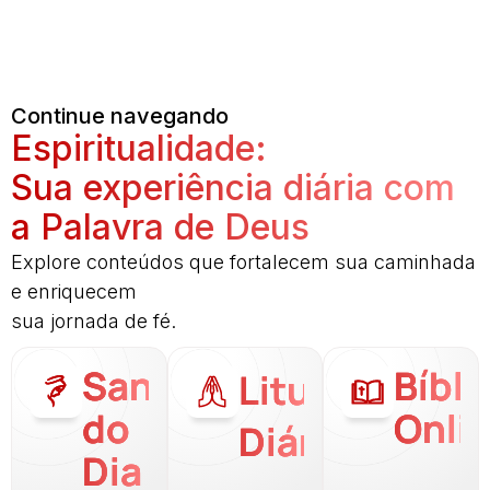
Continue navegando
Espiritualidade:
Sua experiência diária com
a Palavra de Deus
Explore conteúdos que fortalecem sua caminhada
e enriquecem
sua jornada de fé.
Santo
Bíbli
Liturgia
do
Onli
Diária
Dia