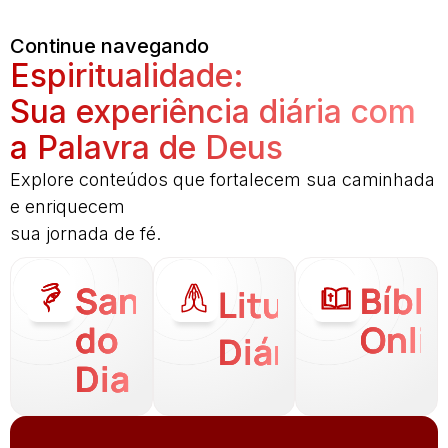
Continue navegando
Espiritualidade:
Sua experiência diária com
a Palavra de Deus
Explore conteúdos que fortalecem sua caminhada
e enriquecem
sua jornada de fé.
Santo
Bíbli
Liturgia
do
Onli
Diária
Dia