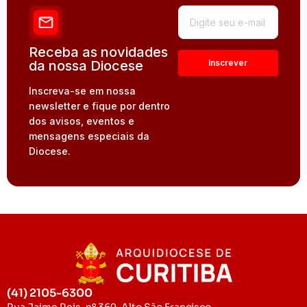
Receba as novidades
da nossa Diocese
Inscreva-se em nossa
newsletter e fique por dentro
dos avisos, eventos e
mensagens especiais da
Diocese.
(41) 2105-6300
Rua Jaime Reis, nº 369, Alto São Francisco