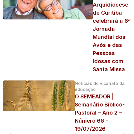
Arquidiocese
de Curitiba
celebrará a 6ª
Jornada
Mundial dos
Avós e das
Pessoas
Idosas com
Santa Missa
Noticias do vicariato da
educação
O SEMEADOR |
Semanário Bíblico-
Pastoral – Ano 2 –
Número 66 –
19/07/2026