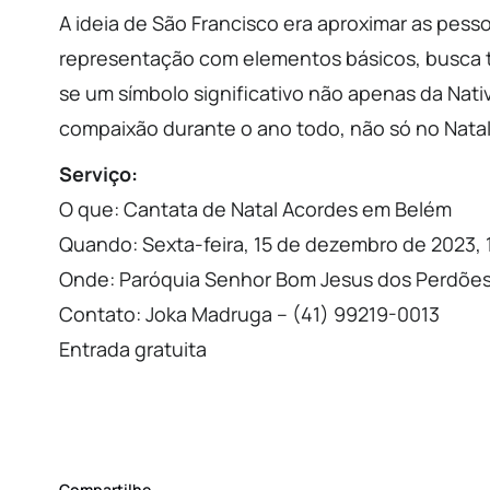
A ideia de São Francisco era aproximar as pesso
representação com elementos básicos, busca tr
se um símbolo significativo não apenas da Nat
compaixão durante o ano todo, não só no Natal
Serviço:
O que: Cantata de Natal Acordes em Belém
Quando: Sexta-feira, 15 de dezembro de 2023,
Onde: Paróquia Senhor Bom Jesus dos Perdões, 
Contato: Joka Madruga – (41) 99219-0013
Entrada gratuita
Compartilhe