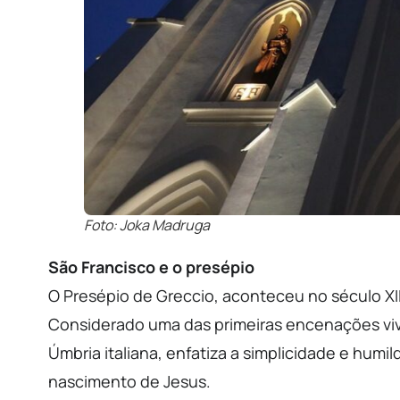
Foto: Joka Madruga
São Francisco e o presépio
O Presépio de Greccio, aconteceu no século XIII
Considerado uma das primeiras encenações viva
Úmbria italiana, enfatiza a simplicidade e hum
nascimento de Jesus.