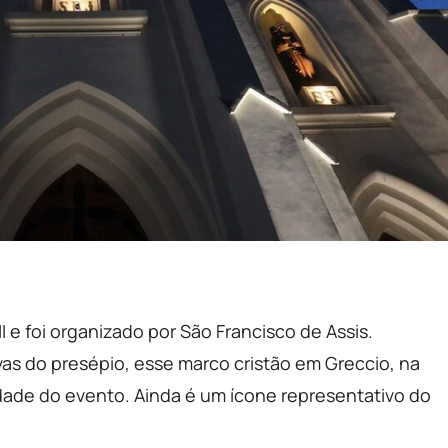
 e foi organizado por São Francisco de Assis.
s do presépio, esse marco cristão em Greccio, na
ildade do evento. Ainda é um ícone representativo do