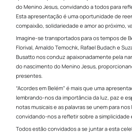
do Menino Jesus, convidando a todos para refle
Esta apresentação é uma oportunidade de reenc
compaixão, solidariedade e amor ao próximo, 
Imagine-se transportados para os tempos de Be
Florival, Arnaldo Temochk, Rafael Budach e Suz
Busatto nos conduz apaixonadamente pela narra
do nascimento do Menino Jesus, proporcionand
presentes.
“Acordes em Belém” é mais que uma apresentaçã
lembrando-nos da importância da luz, paz e 
notas musicais e as palavras se unem para nos 
convidando-nos a refletir sobre a simplicidade
Todos estão convidados a se juntar a esta cel