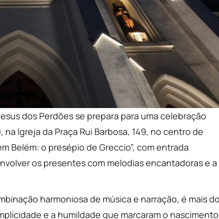
 Jesus dos Perdões se prepara para uma celebração
 na Igreja da Praça Rui Barbosa, 149, no centro de
 em Belém: o presépio de Greccio”, com entrada
envolver os presentes com melodias encantadoras e a
ombinação harmoniosa de música e narração, é mais d
implicidade e a humildade que marcaram o nascimento