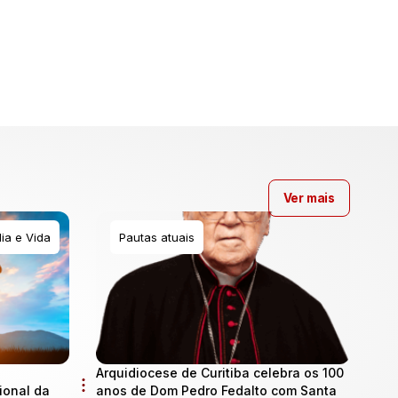
Ver mais
ia e Vida
Pautas atuais
Arquidiocese de Curitiba celebra os 100
onal da
anos de Dom Pedro Fedalto com Santa