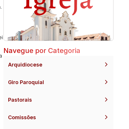
.
ei
Navegue por Categoria
a
Arquidiocese
Giro Paroquial
Pastorais
Comissões