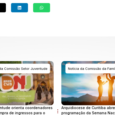
 da Comissão Setor Juventude
Notícia da Comissão da Famíl
ntude orienta coordenadores
Arquidiocese de Curitiba abre
mpra de ingressos para o
programação da Semana Naci