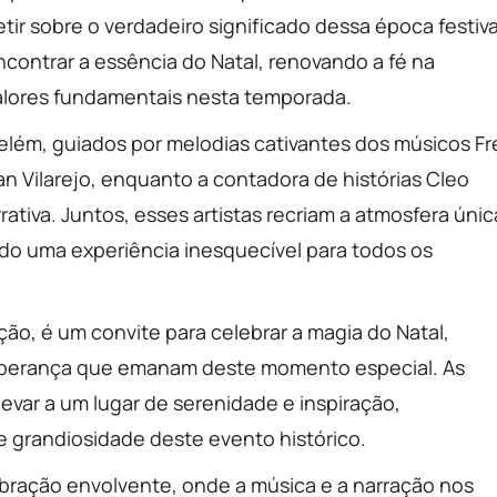
tir sobre o verdadeiro significado dessa época festiva
ontrar a essência do Natal, renovando a fé na
valores fundamentais nesta temporada.
lém, guiados por melodias cativantes dos músicos Fr
an Vilarejo, enquanto a contadora de histórias Cleo
tiva. Juntos, esses artistas recriam a atmosfera únic
o uma experiência inesquecível para todos os
o, é um convite para celebrar a magia do Natal,
esperança que emanam deste momento especial. As
levar a um lugar de serenidade e inspiração,
 e grandiosidade deste evento histórico.
ebração envolvente, onde a música e a narração nos