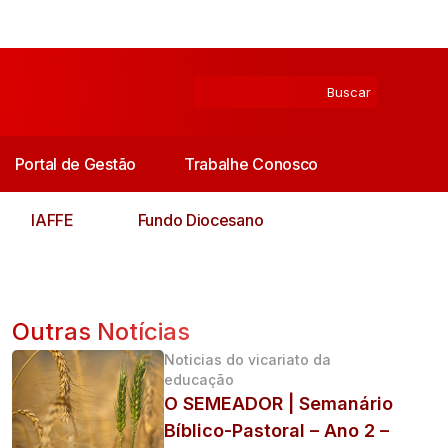
Portal de Gestão
Trabalhe Conosco
IAFFE
Fundo Diocesano
Outras Notícias
Noticias do vicariato da
educação
O SEMEADOR | Semanário
Bíblico-Pastoral – Ano 2 –