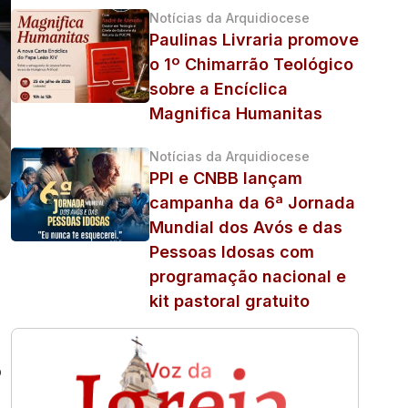
Notícias da Arquidiocese
Paulinas Livraria promove
o 1º Chimarrão Teológico
sobre a Encíclica
Magnifica Humanitas
Notícias da Arquidiocese
PPI e CNBB lançam
campanha da 6ª Jornada
Mundial dos Avós e das
Pessoas Idosas com
programação nacional e
kit pastoral gratuito
o