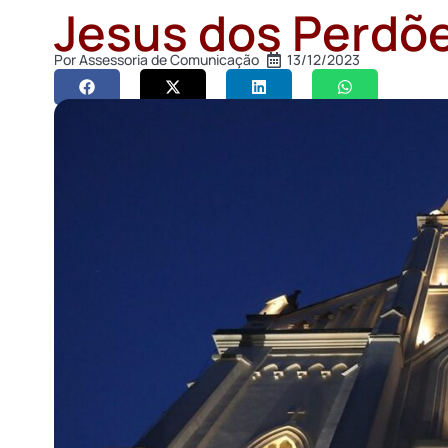
Jesus dos Perdõ
Por
Assessoria de Comunicação
13/12/2023