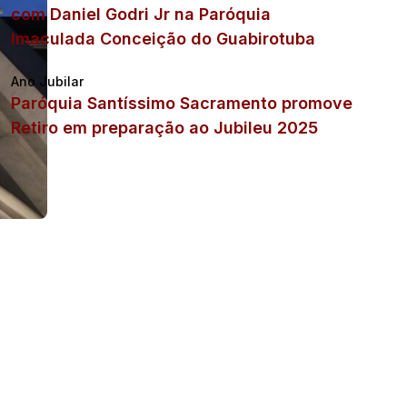
com Daniel Godri Jr na Paróquia
Imaculada Conceição do Guabirotuba
Ano Jubilar
Paróquia Santíssimo Sacramento promove
Retiro em preparação ao Jubileu 2025