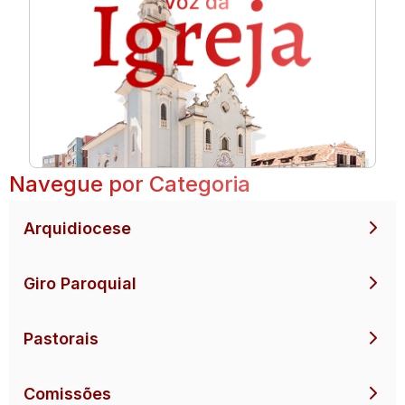
Navegue por Categoria
Arquidiocese
Giro Paroquial
Pastorais
Comissões