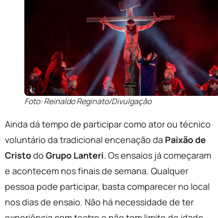
Foto: Reinaldo Reginato/Divulgação
Ainda dá tempo de participar como ator ou técnico
voluntário da tradicional encenação da
Paixão de
Cristo
do
Grupo Lanteri
. Os ensaios já começaram
e acontecem nos finais de semana. Qualquer
pessoa pode participar, basta comparecer no local
nos dias de ensaio. Não há necessidade de ter
experiência com teatro e não tem limite de idade.