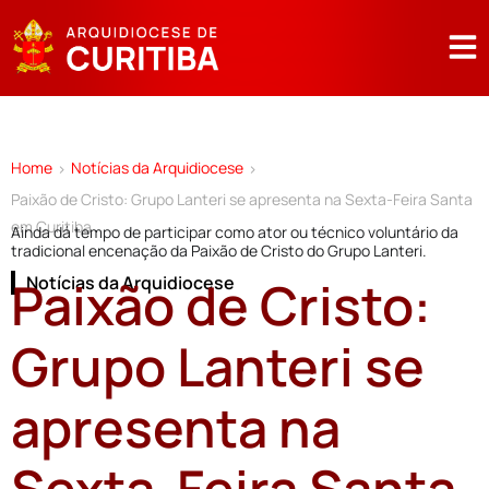
Home
Notícias da Arquidiocese
>
>
Paixão de Cristo: Grupo Lanteri se apresenta na Sexta-Feira Santa
em Curitiba
Ainda dá tempo de participar como ator ou técnico voluntário da
tradicional encenação da Paixão de Cristo do Grupo Lanteri.
Paixão de Cristo:
Notícias da Arquidiocese
Grupo Lanteri se
apresenta na
Sexta-Feira Santa