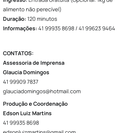
alimento não perecível)
Duração:
120 minutos
Informações:
41 99935 8698 / 41 99623 9464
CONTATOS:
Assessoria de Imprensa
Glaucia Domingos
41 99909 7837
glauciadomingos@hotmail.com
Produção e Coordenação
Edson Luiz Martins
41 99935 8698
edsonluizmartins@gmail.com