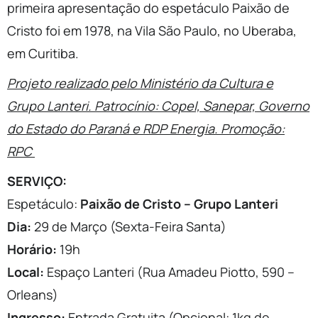
primeira apresentação do espetáculo Paixão de
Cristo foi em 1978, na Vila São Paulo, no Uberaba,
em Curitiba.
Projeto realizado pelo Ministério da Cultura e
Grupo Lanteri. Patrocínio: Copel, Sanepar, Governo
do Estado do Paraná e RDP Energia. Promoção:
RPC
SERVIÇO:
Espetáculo:
Paixão de Cristo – Grupo Lanteri
Dia:
29 de Março (Sexta-Feira Santa)
Horário:
19h
Local:
Espaço Lanteri (Rua Amadeu Piotto, 590 –
Orleans)
Ingresso:
Entrada Gratuita (Opcional: 1kg de