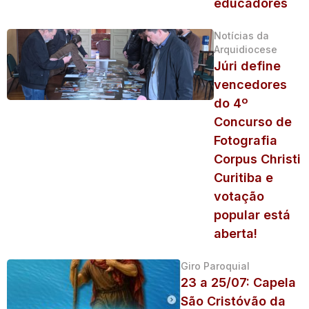
educadores
Notícias da
Arquidiocese
Júri define
vencedores
do 4º
Concurso de
Fotografia
Corpus Christi
Curitiba e
votação
popular está
aberta!
Giro Paroquial
23 a 25/07: Capela
São Cristóvão da