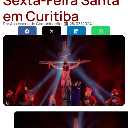
em Curitiba
Por
Assessoria de Comunicação
25/03/2024