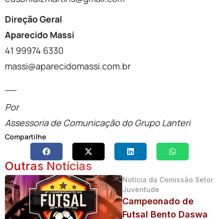
Direção Geral
Aparecido Massi
41 99974 6330
massi@aparecidomassi.com.br
__
Por
Assessoria de Comunicação do Grupo Lanteri
Compartilhe
Outras Notícias
Notícia da Comissão Setor
Juventude
Campeonado de
Futsal Bento Daswa