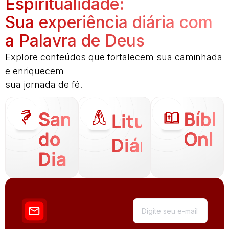
Espiritualidade:
Sua experiência diária com
a Palavra de Deus
Explore conteúdos que fortalecem sua caminhada
e enriquecem
sua jornada de fé.
Santo
Bíbli
Liturgia
do
Onli
Diária
Dia