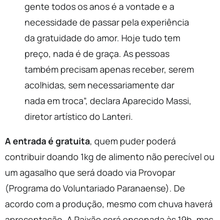
gente todos os anos é a vontade e a
necessidade de passar pela experiência
da gratuidade do amor. Hoje tudo tem
preço, nada é de graça. As pessoas
também precisam apenas receber, serem
acolhidas, sem necessariamente dar
nada em troca”, declara Aparecido Massi,
diretor artístico do Lanteri.
A
entrada é gratuita
, quem puder poderá
contribuir doando 1kg de alimento não perecível ou
um agasalho que será doado via Provopar
(Programa do Voluntariado Paranaense). De
acordo com a produção, mesmo com chuva haverá
apresentação. A Paixão será encenada às 19h, mas