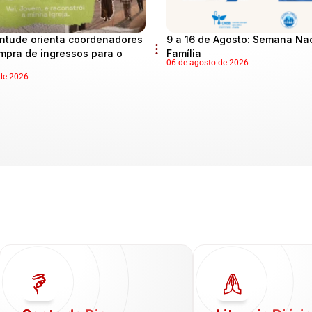
ntude orienta coordenadores
9 a 16 de Agosto: Semana Na
mpra de ingressos para o
Família
06 de agosto de 2026
de 2026