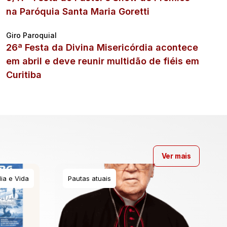
na Paróquia Santa Maria Goretti
Giro Paroquial
26ª Festa da Divina Misericórdia acontece
em abril e deve reunir multidão de fiéis em
Curitiba
Ver mais
ia e Vida
Pautas atuais