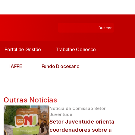
Portal de Gestão
Trabalhe Conosco
IAFFE
Fundo Diocesano
Outras Notícias
Notícia da Comissão Setor
Juventude
Setor Juventude orienta
coordenadores sobre a