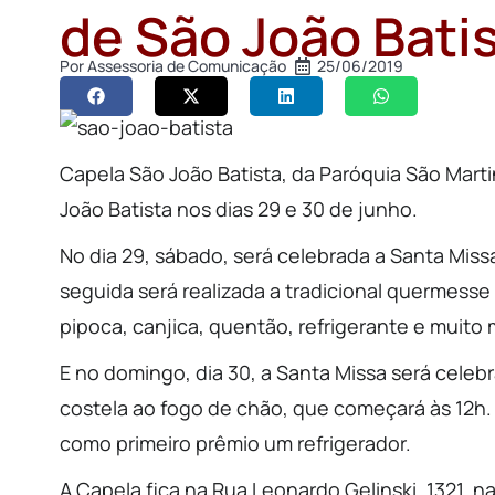
de São João Bati
Por
Assessoria de Comunicação
25/06/2019
Capela São João Batista, da Paróquia São Marti
João Batista nos dias 29 e 30 de junho.
No dia 29, sábado, será celebrada a Santa Miss
seguida será realizada a tradicional quermesse
pipoca, canjica, quentão, refrigerante e muito 
E no domingo, dia 30, a Santa Missa será cele
costela ao fogo de chão, que começará às 12h. 
como primeiro prêmio um refrigerador.
A Capela fica na Rua Leonardo Gelinski, 1321, n