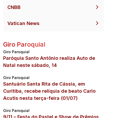
CNBB
Vatican News
Giro Paroquial
Giro Paroquial
Paróquia Santo Antônio realiza Auto de
Natal neste sábado, 14
Giro Paroquial
Santuário Santa Rita de Cássia, em
Curitiba, recebe relíquia de beato Carlo
Acutis nesta terça-feira (01/07)
Giro Paroquial
9/11 – Festa do Pastel e Show de Prêmios