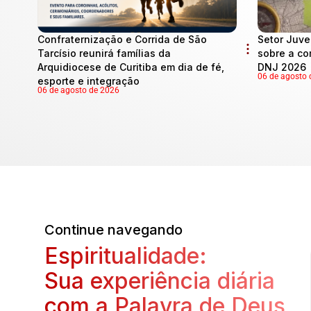
Confraternização e Corrida de São
Setor Juve
Tarcísio reunirá famílias da
sobre a co
Arquidiocese de Curitiba em dia de fé,
DNJ 2026
06 de agosto 
esporte e integração
06 de agosto de 2026
Continue navegando
Espiritualidade:
Sua experiência diária
com a Palavra de Deus