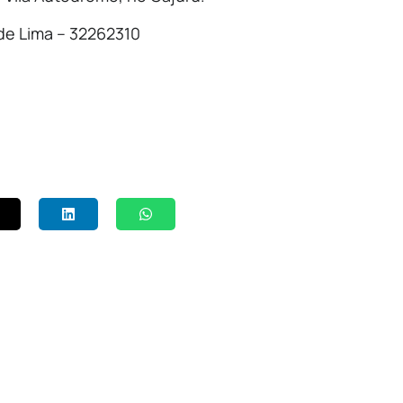
de Lima – 32262310