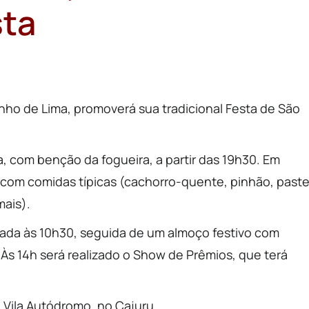
sta
nho de Lima, promoverá sua tradicional Festa de São
a, com benção da fogueira, a partir das 19h30. Em
 com comidas típicas (cachorro-quente, pinhão, paste
mais).
brada às 10h30, seguida de um almoço festivo com
Às 14h será realizado o Show de Prêmios, que terá
a Vila Autódromo, no Cajuru.