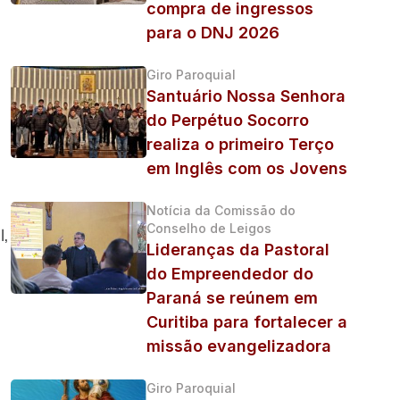
compra de ingressos
para o DNJ 2026
Giro Paroquial
Santuário Nossa Senhora
do Perpétuo Socorro
realiza o primeiro Terço
em Inglês com os Jovens
Notícia da Comissão do
Conselho de Leigos
l,
Lideranças da Pastoral
do Empreendedor do
Paraná se reúnem em
Curitiba para fortalecer a
missão evangelizadora
Giro Paroquial