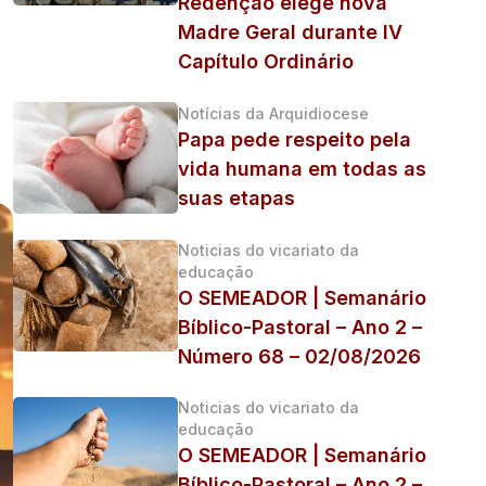
Redenção elege nova
Madre Geral durante IV
Capítulo Ordinário
Notícias da Arquidiocese
Papa pede respeito pela
vida humana em todas as
suas etapas
Noticias do vicariato da
educação
O SEMEADOR | Semanário
Bíblico-Pastoral – Ano 2 –
Número 68 – 02/08/2026
Noticias do vicariato da
educação
O SEMEADOR | Semanário
Bíblico-Pastoral – Ano 2 –