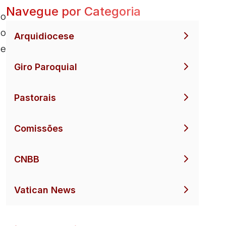
Navegue por Categoria
do
do
Arquidiocese
 e
Giro Paroquial
Pastorais
Comissões
CNBB
Vatican News