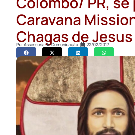
Colombo/ PR, se p
Caravana Mission
Chagas de Jesus
Por
Assessoria de Comunicação
22/02/2017