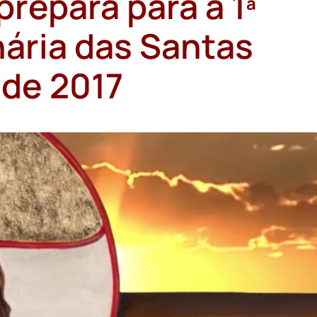
repara para a 1ª
ária das Santas
 de 2017