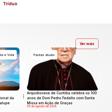
Tríduo
Ver mais
ia e Vida
Pautas atuais
Arquidiocese de Curitiba celebra os 100
onal da
anos de Dom Pedro Fedalto com Santa
dalupe
Missa em Ação de Graças
05 de agosto de 2026