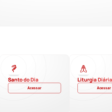
Santo do Dia
Liturgia Diári
Acessar
Acessar