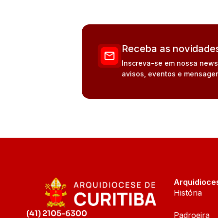
Receba as novidades
Inscreva-se em nossa newsle
avisos, eventos e mensagen
Arquidioce
História
(41) 2105-6300
Padroeira