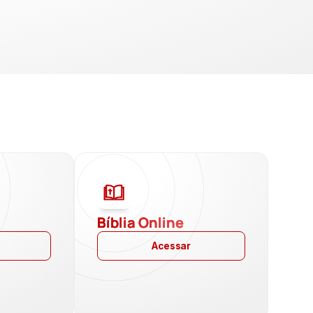
a
Bíblia Online
Acessar