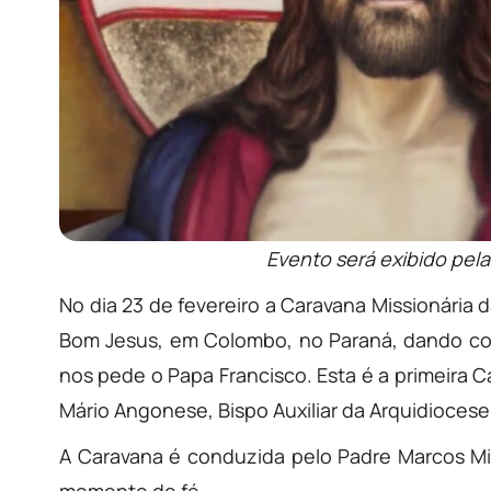
Evento será exibido pela
No dia 23 de fevereiro a Caravana Missionária
Bom Jesus, em Colombo, no Paraná, dando con
nos pede o Papa Francisco. Esta é a primeira
Mário Angonese, Bispo Auxiliar da Arquidiocese 
A Caravana é conduzida pelo Padre Marcos Mir
momento de fé.