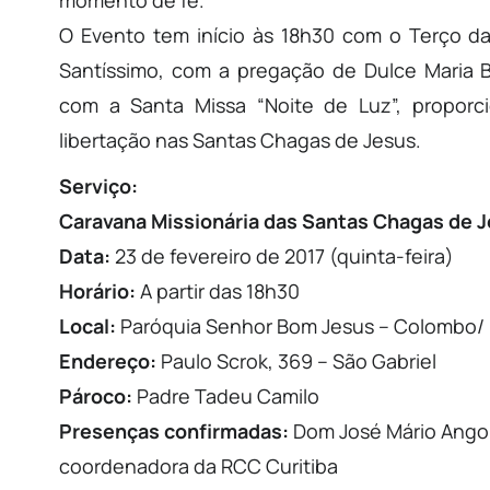
O Evento tem início às 18h30 com o Terço d
Santíssimo, com a pregação de Dulce Maria 
com a Santa Missa “Noite de Luz”, propor
libertação nas Santas Chagas de Jesus.
Serviço:
Caravana Missionária das Santas Chagas de 
Data:
23 de fevereiro de 2017 (quinta-feira)
Horário:
A partir das 18h30
Local:
Paróquia Senhor Bom Jesus – Colombo/
Endereço:
Paulo Scrok, 369 – São Gabriel
Pároco:
Padre Tadeu Camilo
Presenças confirmadas:
Dom José Mário Angon
coordenadora da RCC Curitiba