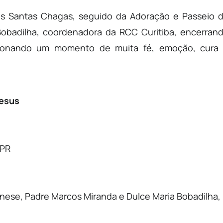
as Santas Chagas, seguido da Adoração e Passeio 
Bobadilha, coordenadora da RCC Curitiba, encerran
cionando um momento de muita fé, emoção, cura
Jesus
 PR
ese, Padre Marcos Miranda e Dulce Maria Bobadilha,