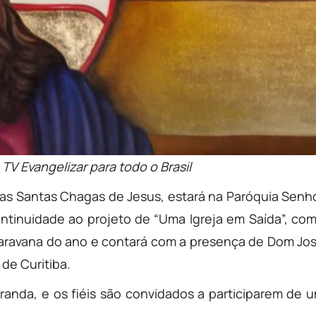
 TV Evangelizar para todo o Brasil
 das Santas Chagas de Jesus, estará na Paróquia Senh
tinuidade ao projeto de “Uma Igreja em Saída”, co
 Caravana do ano e contará com a presença de Dom Jo
de Curitiba.
anda, e os fiéis são convidados a participarem de 