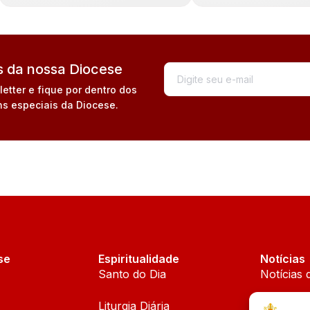
 da nossa Diocese
tter e fique por dentro dos
s especiais da Diocese.
se
Espiritualidade
Notícias
Santo do Dia
Notícias 
Liturgia Diária
Notícias 