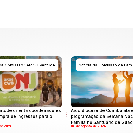
 da Comissão Setor Juventude
Notícia da Comissão da Famíl
ntude orienta coordenadores
Arquidiocese de Curitiba abre
mpra de ingressos para o
programação da Semana Naci
Família no Santuário de Gua
de 2026
06 de agosto de 2026