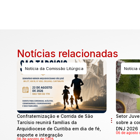
Notícias relacionadas
Notícia da Comissão Litúrgica
Notícia
Confraternização e Corrida de São
Setor Juve
Tarcísio reunirá famílias da
sobre a co
Arquidiocese de Curitiba em dia de fé,
DNJ 2026
06 de agosto 
esporte e integração
06 de agosto de 2026