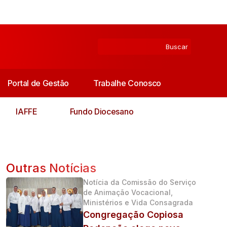
Portal de Gestão
Trabalhe Conosco
IAFFE
Fundo Diocesano
Outras Notícias
Notícia da Comissão do Serviço
de Animação Vocacional,
Ministérios e Vida Consagrada
Congregação Copiosa