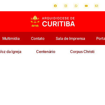
Multimídia
Contato
Sala de Imprensa
Port
Voz da Igreja
Centenário
Corpus Christi