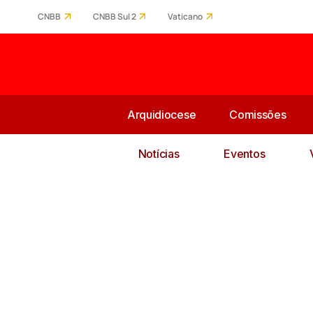
CNBB
CNBB Sul 2
Vaticano
Arquidiocese
Comissões
Notícias
Eventos