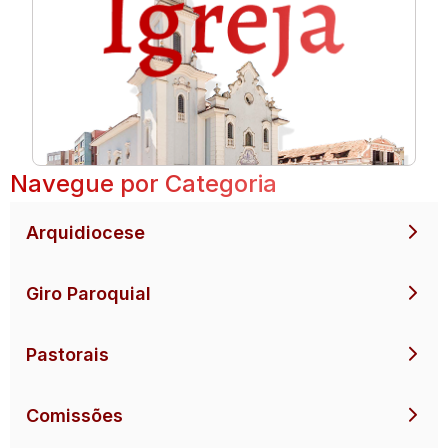
Navegue por Categoria
Arquidiocese
Giro Paroquial
Pastorais
Comissões