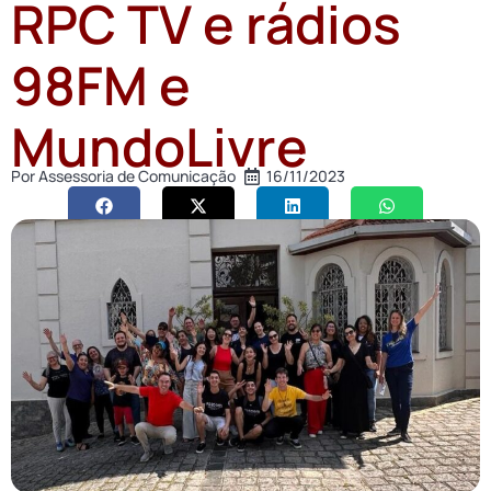
RPC TV e rádios
98FM e
MundoLivre
Por
Assessoria de Comunicação
16/11/2023