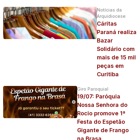
Notícias da
Arquidiocese
Cáritas
Paraná realiza
Bazar
Solidário com
mais de 15 mil
peças em
Curitiba
Giro Paroquial
19/07: Paróquia
Nossa Senhora do
Rocio promove 1ª
Festa do Espetão
Gigante de Frango
na Brasa