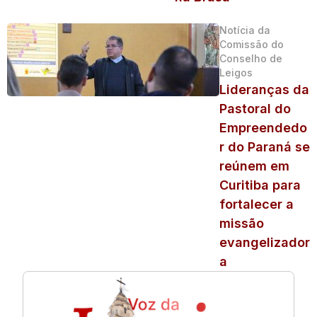
Notícia da
Comissão do
Conselho de
Leigos
Lideranças da
Pastoral do
Empreendedo
r do Paraná se
reúnem em
Curitiba para
fortalecer a
missão
evangelizador
a