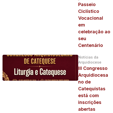
Passeio
Ciclístico
Vocacional
em
celebração ao
seu
Centenário
Notícias da
Arquidiocese
III Congresso
Arquidiocesa
no de
Catequistas
está com
inscrições
abertas