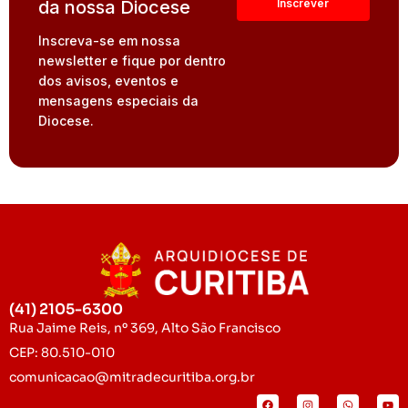
da nossa Diocese
Inscreva-se em nossa
newsletter e fique por dentro
dos avisos, eventos e
mensagens especiais da
Diocese.
(41) 2105-6300
Rua Jaime Reis, nº 369, Alto São Francisco
CEP: 80.510-010
comunicacao@mitradecuritiba.org.br