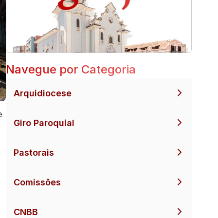
Navegue por Categoria
Arquidiocese
e
Giro Paroquial
Pastorais
Comissões
à
CNBB