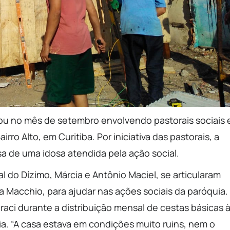
zou no mês de setembro envolvendo pastorais sociais 
rro Alto, em Curitiba. Por iniciativa das pastorais, a
a de uma idosa atendida pela ação social.
l do Dízimo, Márcia e Antônio Maciel, se articularam
 Macchio, para ajudar nas ações sociais da paróquia.
raci durante a distribuição mensal de cestas básicas 
a. “A casa estava em condições muito ruins, nem o