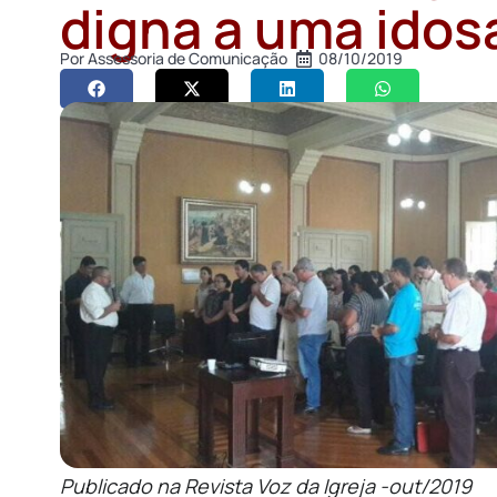
digna a uma idos
Por
Assessoria de Comunicação
08/10/2019
Publicado na Revista Voz da Igreja -out/2019