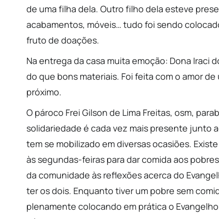
de uma filha dela. Outro filho dela esteve pres
acabamentos, móveis… tudo foi sendo colocado p
fruto de doações.
Na entrega da casa muita emoção: Dona Iraci 
do que bons materiais. Foi feita com o amor d
próximo.
O pároco Frei Gilson de Lima Freitas, osm, pa
solidariedade é cada vez mais presente junto ao
tem se mobilizado em diversas ocasiões. Exist
às segundas-feiras para dar comida aos pobres,
da comunidade às reflexões acerca do Evangel
ter os dois. Enquanto tiver um pobre sem comi
plenamente colocando em prática o Evangelho. 