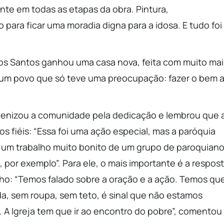
ente em todas as etapas da obra. Pintura,
ara ficar uma moradia digna para a idosa. E tudo foi
dos Santos ganhou uma casa nova, feita com muito mai
e um povo que só teve uma preocupação: fazer o bem 
rabenizou a comunidade pela dedicação e lembrou que 
s fiéis: “Essa foi uma ação especial, mas a paróquia
e um trabalho muito bonito de um grupo de paroquian
 por exemplo”. Para ele, o mais importante é a respos
ho: “Temos falado sobre a oração e a ação. Temos qu
da, sem roupa, sem teto, é sinal que não estamos
A Igreja tem que ir ao encontro do pobre”, comentou