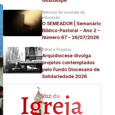
Guadalupe
Noticias do vicariato da
educação
O SEMEADOR | Semanário
Bíblico-Pastoral – Ano 2 –
Número 67 – 26/07/2026
Edital e Projetos
Arquidiocese divulga
projetos contemplados
pelo Fundo Diocesano de
Solidariedade 2026