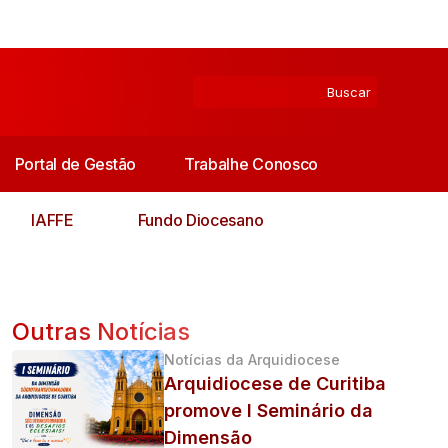
Portal de Gestão
Trabalhe Conosco
IAFFE
Fundo Diocesano
Outras Notícias
Notícias da Arquidiocese
Arquidiocese de Curitiba
promove I Seminário da
Dimensão