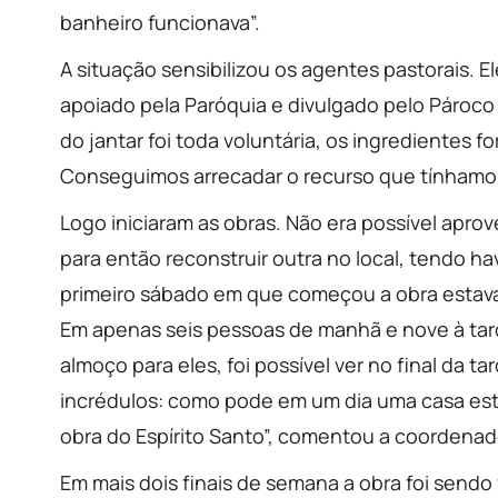
banheiro funcionava”.
A situação sensibilizou os agentes pastorais. 
apoiado pela Paróquia e divulgado pelo Pároco 
do jantar foi toda voluntária, os ingrediente
Conseguimos arrecadar o recurso que tínhamo
Logo iniciaram as obras. Não era possível aprov
para então reconstruir outra no local, tendo ha
primeiro sábado em que começou a obra estava
Em apenas seis pessoas de manhã e nove à tar
almoço para eles, foi possível ver no final da t
incrédulos: como pode em um dia uma casa esta
obra do Espírito Santo”, comentou a coordenado
Em mais dois finais de semana a obra foi sendo