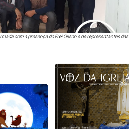
ormada com a presença do Frei Gilson e de representantes das