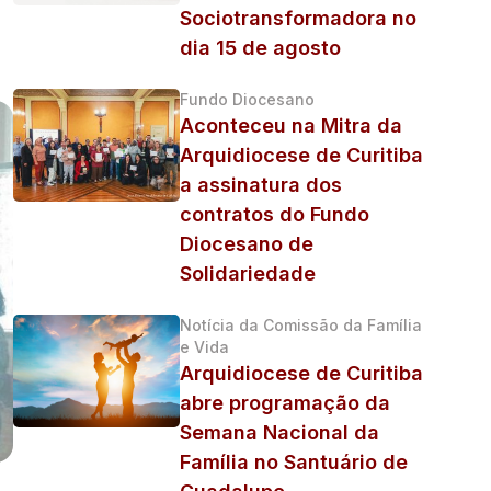
Sociotransformadora no
dia 15 de agosto
Fundo Diocesano
Aconteceu na Mitra da
Arquidiocese de Curitiba
a assinatura dos
contratos do Fundo
Diocesano de
Solidariedade
Notícia da Comissão da Família
e Vida
Arquidiocese de Curitiba
abre programação da
Semana Nacional da
Família no Santuário de