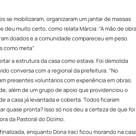
Eles se mobilizaram, organizaram um jantar de massas
e deu muito certo, como relata Márcia: “A mão de obr
s foram doados e a comunidade compareceu em peso.
s como meta”.
eitar a estrutura da casa como estava. Foi demolida
vido conversa com a regional da prefeitura. “No
m presentes voluntários com experiência em obras.
de, além de um grupo de apoio que providenciou o
arde a casa já levantada e coberta. Todos ficaram
r quase pronta? Isso só nos deu a certeza de que foi
ra da Pastoral do Dízimo.
 finalizada, enquanto Dona Iraci ficou morando na cas