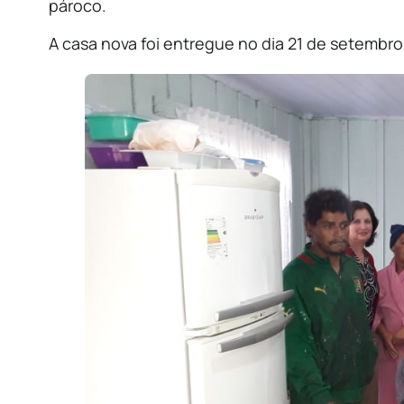
pároco.
A casa nova foi entregue no dia 21 de setembro