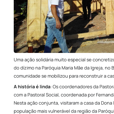
Uma ação solidária muito especial se concreti
do dízimo na Paróquia Maria Mãe da Igreja, no Bai
comunidade se mobilizou para reconstruir a cas
A história é linda
: Os coordenadores da Pastora
com a Pastoral Social, coordenada por Fernanda
Nesta ação conjunta, visitaram a casa da Dona I
população mais vulnerável da região da Paróqui