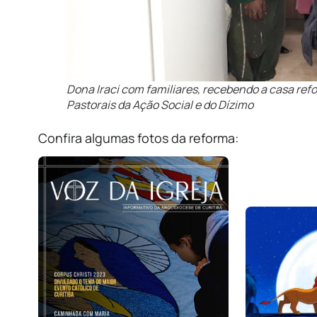
Dona Iraci com familiares, recebendo a casa ref
Pastorais da Ação Social e do Dízimo
Confira algumas fotos da reforma: