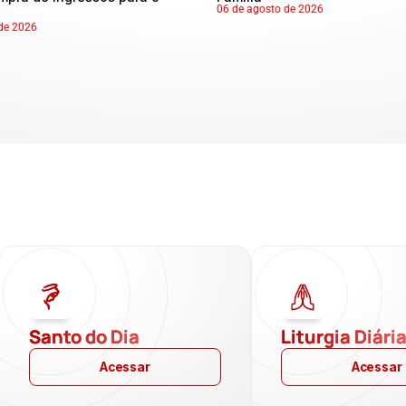
06 de agosto de 2026
de 2026
Santo do Dia
Liturgia Diári
Acessar
Acessar