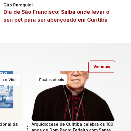
Giro Paroquial
Dia de São Francisco: Saiba onde levar o
seu pet para ser abençoado em Curitiba
Ver mais
ia e Vida
Pautas atuais
cional da
Arquidiocese de Curitiba celebra os 100
anos de Dom Pedro Fedalto com Santa