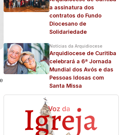
a assinatura dos
contratos do Fundo
Diocesano de
Solidariedade
Notícias da Arquidiocese
Arquidiocese de Curitiba
celebrará a 6ª Jornada
Mundial dos Avós e das
Pessoas Idosas com
de
Santa Missa