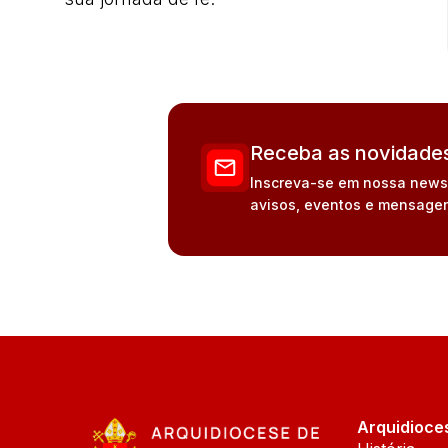
Receba as novidades
Inscreva-se em nossa newsle
avisos, eventos e mensagen
Arquidioce