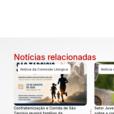
Notícias relacionadas
Notícia da Comissão Litúrgica
Notícia
Confraternização e Corrida de São
Setor Juve
Tarcísio reunirá famílias da
sobre a co