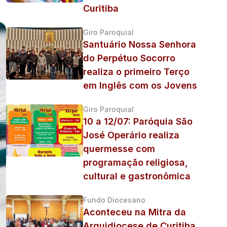
Curitiba
Giro Paroquial
Santuário Nossa Senhora
do Perpétuo Socorro
realiza o primeiro Terço
em Inglês com os Jovens
Giro Paroquial
10 a 12/07: Paróquia São
José Operário realiza
quermesse com
programação religiosa,
cultural e gastronômica
Fundo Diocesano
Aconteceu na Mitra da
Arquidiocese de Curitiba