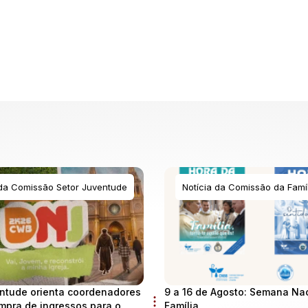
 da Comissão Setor Juventude
Notícia da Comissão da Famíl
ntude orienta coordenadores
9 a 16 de Agosto: Semana Na
mpra de ingressos para o
Família