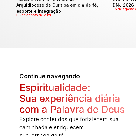
Arquidiocese de Curitiba em dia de fé,
DNJ 2026
06 de agosto 
esporte e integração
06 de agosto de 2026
Continue navegando
Espiritualidade:
Sua experiência diária
com a Palavra de Deus
Explore conteúdos que fortalecem sua
caminhada e enriquecem
sua jornada de fé.