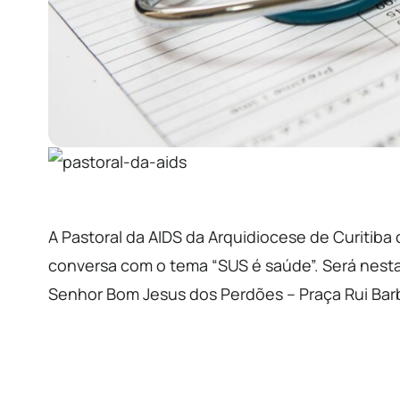
A Pastoral da AIDS da Arquidiocese de Curitiba
conversa com o tema “SUS é saúde”. Será nesta 
Senhor Bom Jesus dos Perdões – Praça Rui Bar