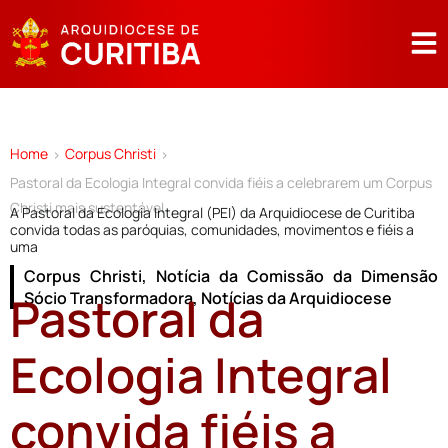
Home
Corpus Christi
>
>
Pastoral da Ecologia Integral convida fiéis a celebrarem um Corpus
Christi mais sustentável
A Pastoral da Ecologia Integral (PEI) da Arquidiocese de Curitiba
convida todas as paróquias, comunidades, movimentos e fiéis a
uma
Corpus Christi
,
Notícia da Comissão da Dimensão
Pastoral da
Sócio Transformadora
,
Notícias da Arquidiocese
Ecologia Integral
convida fiéis a