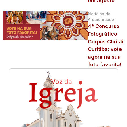
em agosto
Notícias da
Arquidiocese
4ª Concurso
Fotográfico
Corpus Christi
Curitiba: vote
agora na sua
foto favorita!