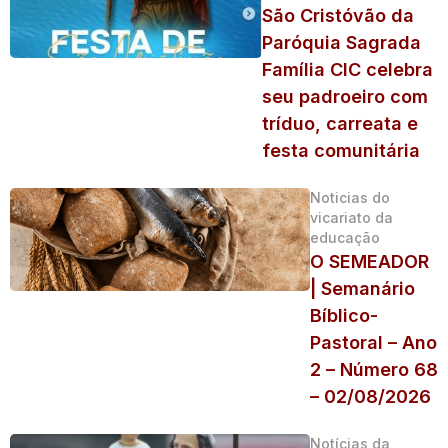
São Cristóvão da
Paróquia Sagrada
Família CIC celebra
seu padroeiro com
tríduo, carreata e
festa comunitária
Noticias do
vicariato da
educação
O SEMEADOR
| Semanário
Bíblico-
Pastoral – Ano
2 – Número 68
– 02/08/2026
Notícias da