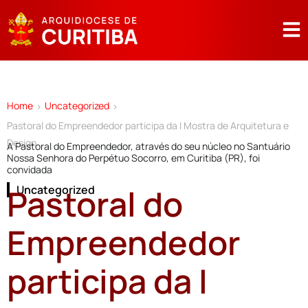
Home
Uncategorized
>
>
Pastoral do Empreendedor participa da I Mostra de Arquitetura e
Design
A Pastoral do Empreendedor, através do seu núcleo no Santuário
Nossa Senhora do Perpétuo Socorro, em Curitiba (PR), foi
convidada
Pastoral do
Uncategorized
Empreendedor
participa da I