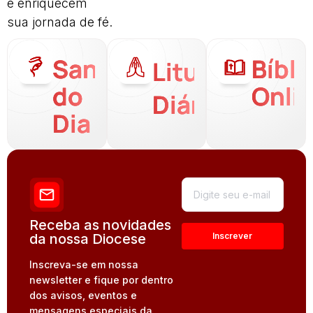
e enriquecem
sua jornada de fé.
Santo
Bíbli
Liturgia
do
Onli
Diária
Dia
Receba as novidades
da nossa Diocese
Inscreva-se em nossa
newsletter e fique por dentro
dos avisos, eventos e
mensagens especiais da