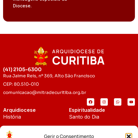
Diocese.
(41) 2105-6300
Rua Jaime Reis, nº 369, Alto São Francisco
CEP: 80.510-010
comunicacao@mitradecuritiba.org.br
Arquidiocese
Espiritualidade
História
Santo do Dia
Padroeira
Liturgia Diária
Gerir o Consentimento