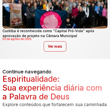
Curitiba é reconhecida como “Capital Pró-Vida” após
aprovação de projeto na Câmara Municipal
03 de agosto de 2026
Ver mais
Continue navegando
Espiritualidade:
Sua experiência diária com
a Palavra de Deus
Explore conteúdos que fortalecem sua caminhada