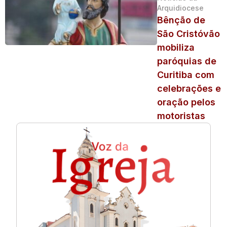
Arquidiocese
Bênção de
São Cristóvão
mobiliza
paróquias de
Curitiba com
celebrações e
oração pelos
motoristas