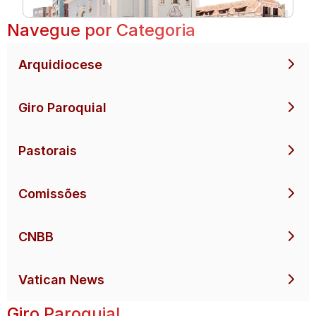
Navegue por Categoria
Arquidiocese
Giro Paroquial
Pastorais
Comissões
CNBB
Vatican News
Giro Paroquial