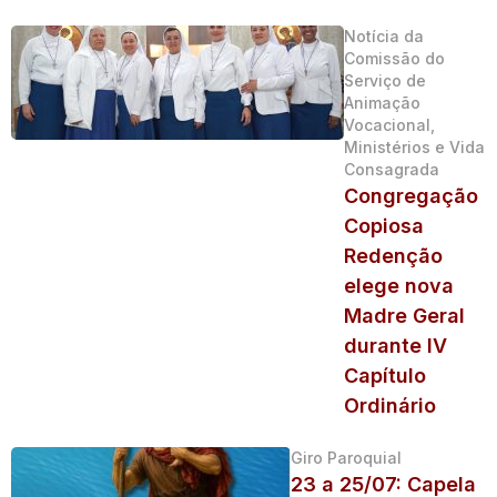
Notícia da
Comissão do
Serviço de
Animação
Vocacional,
Ministérios e Vida
Consagrada
Congregação
Copiosa
Redenção
elege nova
Madre Geral
durante IV
Capítulo
Ordinário
Giro Paroquial
23 a 25/07: Capela