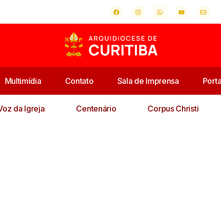
Multimídia
Contato
Sala de Imprensa
Port
Voz da Igreja
Centenário
Corpus Christi