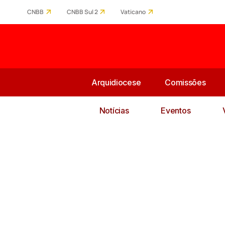
CNBB
CNBB Sul 2
Vaticano
Arquidiocese
Comissões
Notícias
Eventos