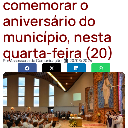
comemorar o
aniversário do
município, nesta
quarta-feira (20)
Por
Assessoria de Comunicação
20/03/2024