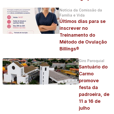
Notícia da Comissão da
Família e Vida
Últimos dias para se
inscrever no
Treinamento do
Método de Ovulação
Billings®
Giro Paroquial
Santuário do
Carmo
promove
festa da
padroeira, de
11 a 16 de
julho