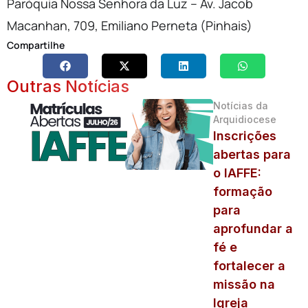
Paróquia Nossa Senhora da Luz – Av. Jacob
Macanhan, 709, Emiliano Perneta (Pinhais)
Compartilhe
Outras Notícias
Notícias da
Arquidiocese
Inscrições
abertas para
o IAFFE:
formação
para
aprofundar a
fé e
fortalecer a
missão na
Igreja