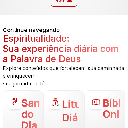
Ver mais
Continue navegando
Espiritualidade:
Sua experiência diária com
a Palavra de Deus
Explore conteúdos que fortalecem sua caminhada
e enriquecem
sua jornada de fé.
Santo
Bíbli
Liturgia
do
Onli
Diária
Dia