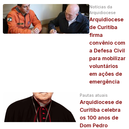
Notícias da
Arquidiocese
Arquidiocese
de Curitiba
firma
convênio com
a Defesa Civil
para mobilizar
voluntários
em ações de
emergência
Pautas atuais
Arquidiocese de
Curitiba celebra
os 100 anos de
Dom Pedro